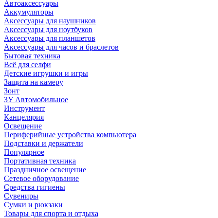
Автоаксессуары
Аккумуляторы
Аксессуары для наушников
Аксессуары для ноутбуков
Аксессуары для планшетов
Аксессуары для часов и браслетов
Бытовая техника
Всё для селфи
Детские игрушки и игры
Защита на камеру
Зонт
ЗУ Автомобильное
Инструмент
Канцелярия
Освещение
Периферийные устройства компьютера
Подставки и держатели
Популярное
Портативная техника
Праздничное освещение
Сетевое оборудование
Средства гигиены
Сувениры
Сумки и рюкзаки
Товары для спорта и отдыха