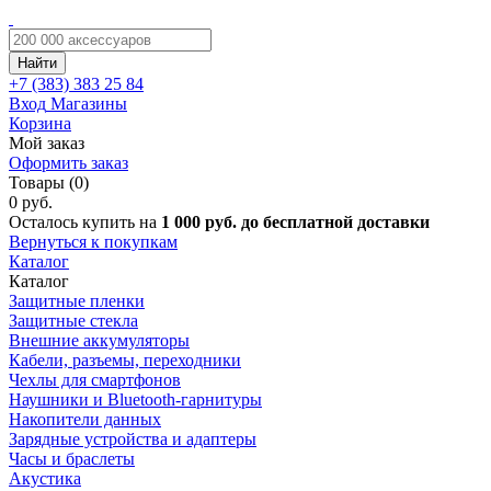
Найти
+7 (383)
383 25 84
Вход
Магазины
Корзина
Мой заказ
Оформить заказ
Товары (0)
0 руб.
Осталось купить на
1 000 руб. до бесплатной доставки
Вернуться к покупкам
Каталог
Каталог
Защитные пленки
Защитные стекла
Внешние аккумуляторы
Кабели, разъемы, переходники
Чехлы для смартфонов
Наушники и Bluetooth-гарнитуры
Накопители данных
Зарядные устройства и адаптеры
Часы и браслеты
Акустика