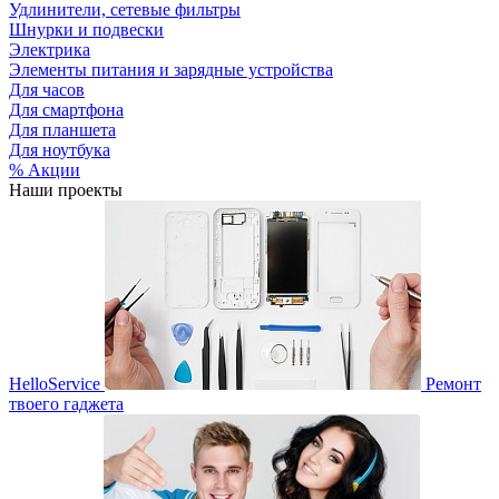
Удлинители, сетевые фильтры
Шнурки и подвески
Электрика
Элементы питания и зарядные устройства
Для часов
Для смартфона
Для планшета
Для ноутбука
% Акции
Наши проекты
HelloService
Ремонт
твоего гаджета