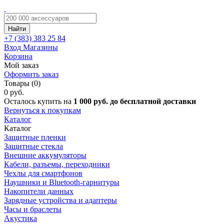
Найти
+7 (383)
383 25 84
Вход
Магазины
Корзина
Мой заказ
Оформить заказ
Товары (0)
0 руб.
Осталось купить на
1 000 руб. до бесплатной доставки
Вернуться к покупкам
Каталог
Каталог
Защитные пленки
Защитные стекла
Внешние аккумуляторы
Кабели, разъемы, переходники
Чехлы для смартфонов
Наушники и Bluetooth-гарнитуры
Накопители данных
Зарядные устройства и адаптеры
Часы и браслеты
Акустика