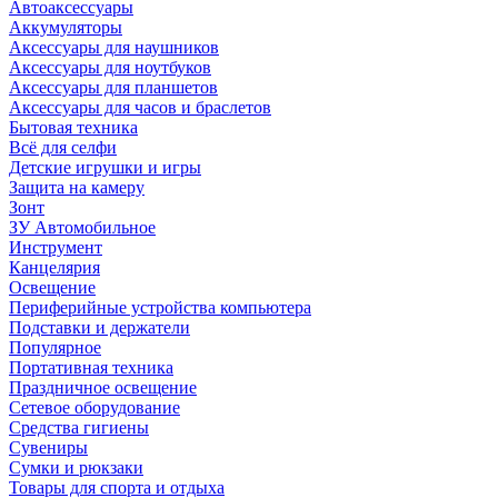
Автоаксессуары
Аккумуляторы
Аксессуары для наушников
Аксессуары для ноутбуков
Аксессуары для планшетов
Аксессуары для часов и браслетов
Бытовая техника
Всё для селфи
Детские игрушки и игры
Защита на камеру
Зонт
ЗУ Автомобильное
Инструмент
Канцелярия
Освещение
Периферийные устройства компьютера
Подставки и держатели
Популярное
Портативная техника
Праздничное освещение
Сетевое оборудование
Средства гигиены
Сувениры
Сумки и рюкзаки
Товары для спорта и отдыха