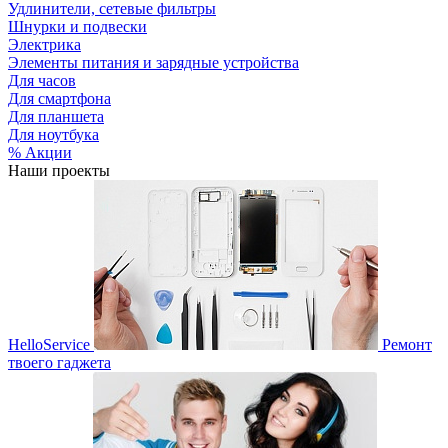
Удлинители, сетевые фильтры
Шнурки и подвески
Электрика
Элементы питания и зарядные устройства
Для часов
Для смартфона
Для планшета
Для ноутбука
% Акции
Наши проекты
HelloService
Ремонт
твоего гаджета