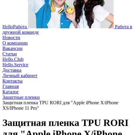
HelloРабота
Работа в
дружной команде
Новости
О компании
Вакансии
Статьи
Hello.Club
Hello.Service
Доставка
Личный кабинет
Контакты
Главная
Каталог
Защитные пленки
Защитная пленка TPU RORI для "Apple iPhone X/iPhone
XS/IPhone 11 Pro"
Защитная пленка TPU RORI
для "Apple iPhone X/iPhone