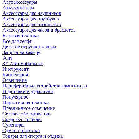
Автоаксессуары
Аккумуляторы
Аксессуары для наушников
Аксессуары для ноутбуков
Аксессуары для планшетов
Аксессуары для часов и браслетов
Бытовая техника
Всё для селфи
Детские игрушки и игры
Защита на камеру
Зонт
ЗУ Автомобильное
Инструмент
Канцелярия
Освещение
Периферийные устройства компьютера
Подставки и держатели
Популярное
Портативная техника
Праздничное освещение
Сетевое оборудование
Средства гигиены
Сувениры
Сумки и рюкзаки
Товары для спорта и отдыха