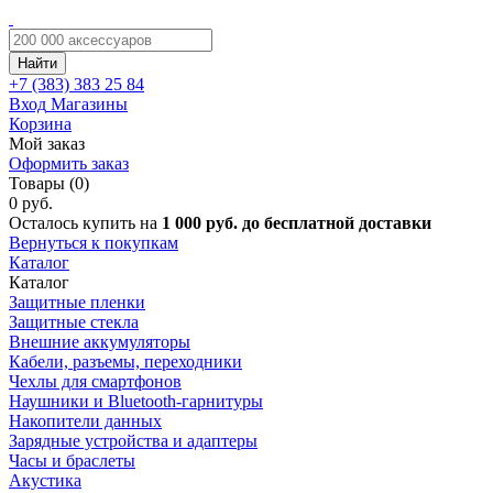
Найти
+7 (383)
383 25 84
Вход
Магазины
Корзина
Мой заказ
Оформить заказ
Товары (0)
0 руб.
Осталось купить на
1 000 руб. до бесплатной доставки
Вернуться к покупкам
Каталог
Каталог
Защитные пленки
Защитные стекла
Внешние аккумуляторы
Кабели, разъемы, переходники
Чехлы для смартфонов
Наушники и Bluetooth-гарнитуры
Накопители данных
Зарядные устройства и адаптеры
Часы и браслеты
Акустика