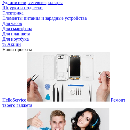
Удлинители, сетевые фильтры
Шнурки и подвески
Электрика
Элементы питания и зарядные устройства
Для часов
Для смартфона
Для планшета
Для ноутбука
% Акции
Наши проекты
HelloService
Ремонт
твоего гаджета