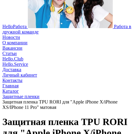
HelloРабота
Работа в
дружной команде
Новости
О компании
Вакансии
Статьи
Hello.Club
Hello.Service
Доставка
Личный кабинет
Контакты
Главная
Каталог
Защитные пленки
Защитная пленка TPU RORI для "Apple iPhone X/iPhone
XS/IPhone 11 Pro" матовая
Защитная пленка TPU RORI
для "Apple iPhone X/iPhone