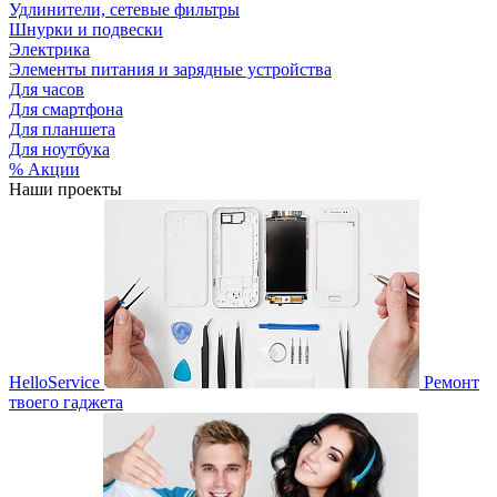
Удлинители, сетевые фильтры
Шнурки и подвески
Электрика
Элементы питания и зарядные устройства
Для часов
Для смартфона
Для планшета
Для ноутбука
% Акции
Наши проекты
HelloService
Ремонт
твоего гаджета