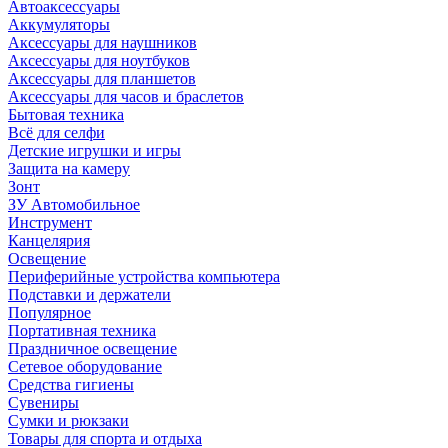
Автоаксессуары
Аккумуляторы
Аксессуары для наушников
Аксессуары для ноутбуков
Аксессуары для планшетов
Аксессуары для часов и браслетов
Бытовая техника
Всё для селфи
Детские игрушки и игры
Защита на камеру
Зонт
ЗУ Автомобильное
Инструмент
Канцелярия
Освещение
Периферийные устройства компьютера
Подставки и держатели
Популярное
Портативная техника
Праздничное освещение
Сетевое оборудование
Средства гигиены
Сувениры
Сумки и рюкзаки
Товары для спорта и отдыха