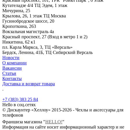
Красный проспект, 101, ТРК "Ройял Парк", 0 этаж
Кутателадзе 4/4 ТЦ Эдем, 1 этаж
Мичурина, 25
Крылова, 26, 1 этаж ТЦ Москва
Гусинобродское шоссе, 20
Кропоткина, 263
Вокзальная магистраль 4а
Красный проспект, 27 (Вход в метро 1 и 2)
Никитина, 62 к1
пл. Карла Маркса, 3, ТЦ «Версаль»
Бердск, Ленина, 41Б, ТЦ Сибирский Версаль
Новости
О компании
Вакансии
Статьи
Контакты
Доставка и возврат товара
.
+7 (383) 383 25 84
Hello в соц.сетях
© Дискаунтер «Хеллоу» 2015-2026 - Чехлы и аксессуары для
телефонов
Франшиза магазина "
HELLO!
"
Информация на сайте носит информационный характер и не