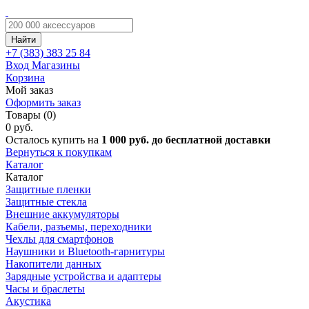
Найти
+7 (383)
383 25 84
Вход
Магазины
Корзина
Мой заказ
Оформить заказ
Товары (0)
0 руб.
Осталось купить на
1 000 руб. до бесплатной доставки
Вернуться к покупкам
Каталог
Каталог
Защитные пленки
Защитные стекла
Внешние аккумуляторы
Кабели, разъемы, переходники
Чехлы для смартфонов
Наушники и Bluetooth-гарнитуры
Накопители данных
Зарядные устройства и адаптеры
Часы и браслеты
Акустика