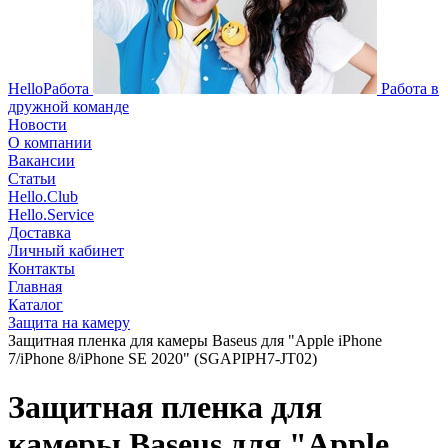
HelloРабота
Работа в
дружной команде
Новости
О компании
Вакансии
Статьи
Hello.Club
Hello.Service
Доставка
Личный кабинет
Контакты
Главная
Каталог
Защита на камеру
Защитная пленка для камеры Baseus для "Apple iPhone
7/iPhone 8/iPhone SE 2020" (SGAPIPH7-JT02)
Защитная пленка для
камеры Baseus для "Apple