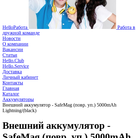
HelloРабота
Работа в
дружной команде
Новости
О компании
Вакансии
Статьи
Hello.Club
Hello.Service
Доставка
Личный кабинет
Контакты
Главная
Каталог
Аккумуляторы
Внешний аккумулятор - SafeMag (повр. уп.) 5000mAh
Lightning/(black)
Внешний аккумулятор -
SafeMag (повр. уп.) 5000mAh