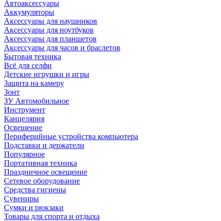
Автоаксессуары
Аккумуляторы
Аксессуары для наушников
Аксессуары для ноутбуков
Аксессуары для планшетов
Аксессуары для часов и браслетов
Бытовая техника
Всё для селфи
Детские игрушки и игры
Защита на камеру
Зонт
ЗУ Автомобильное
Инструмент
Канцелярия
Освещение
Периферийные устройства компьютера
Подставки и держатели
Популярное
Портативная техника
Праздничное освещение
Сетевое оборудование
Средства гигиены
Сувениры
Сумки и рюкзаки
Товары для спорта и отдыха