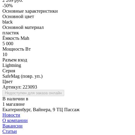
2 269 руб.
-50%
Основные характеристики
Основной цвет
black
Основной материал
пластик
Ёмкость Mah
5 000
Мощность Вт
10
Разъем вход
Lightning
Серия
SafeMag (повр. уп.)
Цвет
Артикул:
223093
Недоступен для заказа онлайн
В наличии в
1 магазине
Екатеринбург, Вайнера, 9 ТЦ Пассаж
Новости
О компании
Вакансии
Статьи