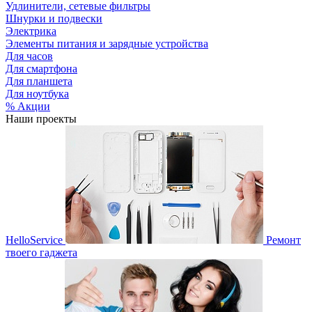
Удлинители, сетевые фильтры
Шнурки и подвески
Электрика
Элементы питания и зарядные устройства
Для часов
Для смартфона
Для планшета
Для ноутбука
% Акции
Наши проекты
HelloService
Ремонт
твоего гаджета