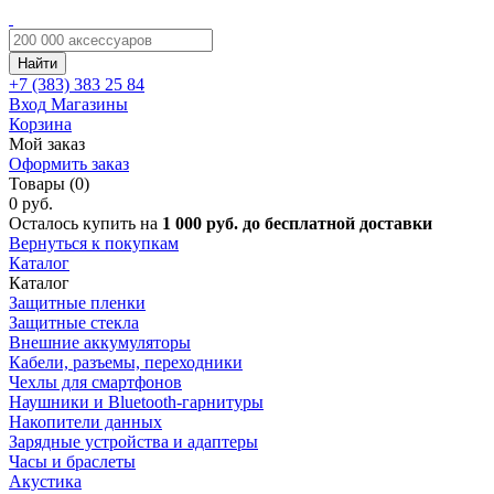
Найти
+7 (383)
383 25 84
Вход
Магазины
Корзина
Мой заказ
Оформить заказ
Товары (0)
0 руб.
Осталось купить на
1 000 руб. до бесплатной доставки
Вернуться к покупкам
Каталог
Каталог
Защитные пленки
Защитные стекла
Внешние аккумуляторы
Кабели, разъемы, переходники
Чехлы для смартфонов
Наушники и Bluetooth-гарнитуры
Накопители данных
Зарядные устройства и адаптеры
Часы и браслеты
Акустика