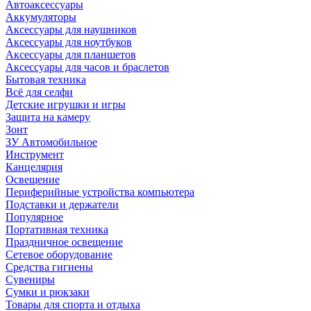
Автоаксессуары
Аккумуляторы
Аксессуары для наушников
Аксессуары для ноутбуков
Аксессуары для планшетов
Аксессуары для часов и браслетов
Бытовая техника
Всё для селфи
Детские игрушки и игры
Защита на камеру
Зонт
ЗУ Автомобильное
Инструмент
Канцелярия
Освещение
Периферийные устройства компьютера
Подставки и держатели
Популярное
Портативная техника
Праздничное освещение
Сетевое оборудование
Средства гигиены
Сувениры
Сумки и рюкзаки
Товары для спорта и отдыха