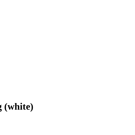
(white)