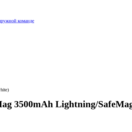
 дружной команде
hite)
ag 3500mAh Lightning/SafeMag 