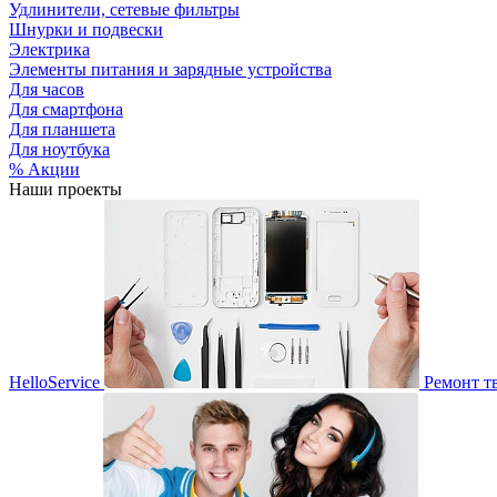
Удлинители, сетевые фильтры
Шнурки и подвески
Электрика
Элементы питания и зарядные устройства
Для часов
Для смартфона
Для планшета
Для ноутбука
% Акции
Наши проекты
HelloService
Ремонт т