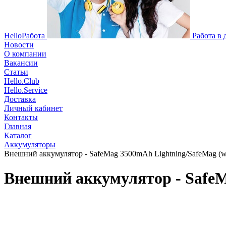
HelloРабота
Работа в
Новости
О компании
Вакансии
Статьи
Hello.Club
Hello.Service
Доставка
Личный кабинет
Контакты
Главная
Каталог
Аккумуляторы
Внешний аккумулятор - SafeMag 3500mAh Lightning/SafeMag (w
Внешний аккумулятор - SafeM