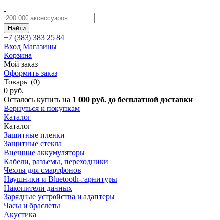
Найти
+7 (383)
383 25 84
Вход
Магазины
Корзина
Мой заказ
Оформить заказ
Товары (0)
0 руб.
Осталось купить на
1 000 руб. до бесплатной доставки
Вернуться к покупкам
Каталог
Каталог
Защитные пленки
Защитные стекла
Внешние аккумуляторы
Кабели, разъемы, переходники
Чехлы для смартфонов
Наушники и Bluetooth-гарнитуры
Накопители данных
Зарядные устройства и адаптеры
Часы и браслеты
Акустика