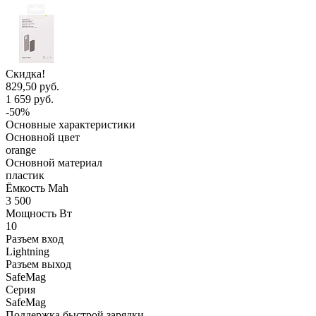
Скидка!
829,50 руб.
1 659 руб.
-50%
Основные характеристики
Основной цвет
orange
Основной материал
пластик
Ёмкость Mah
3 500
Мощность Вт
10
Разъем вход
Lightning
Разъем выход
SafeMag
Серия
SafeMag
Поддержка быстрой зарядки