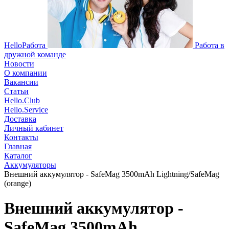
HelloРабота
Работа в
дружной команде
Новости
О компании
Вакансии
Статьи
Hello.Club
Hello.Service
Доставка
Личный кабинет
Контакты
Главная
Каталог
Аккумуляторы
Внешний аккумулятор - SafeMag 3500mAh Lightning/SafeMag
(orange)
Внешний аккумулятор -
SafeMag 3500mAh