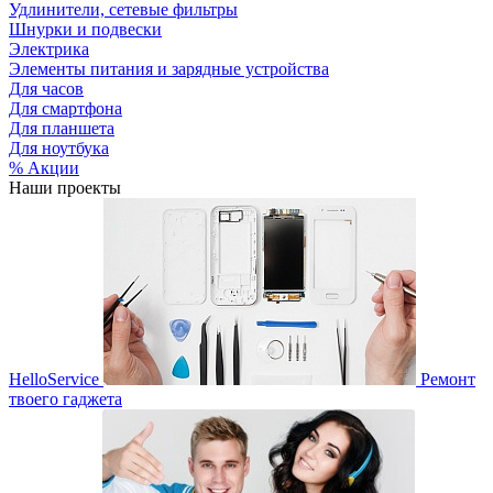
Удлинители, сетевые фильтры
Шнурки и подвески
Электрика
Элементы питания и зарядные устройства
Для часов
Для смартфона
Для планшета
Для ноутбука
% Акции
Наши проекты
HelloService
Ремонт
твоего гаджета