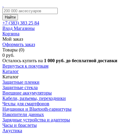
Найти
+7 (383)
383 25 84
Вход
Магазины
Корзина
Мой заказ
Оформить заказ
Товары (0)
0 руб.
Осталось купить на
1 000 руб. до бесплатной доставки
Вернуться к покупкам
Каталог
Каталог
Защитные пленки
Защитные стекла
Внешние аккумуляторы
Кабели, разъемы, переходники
Чехлы для смартфонов
Наушники и Bluetooth-гарнитуры
Накопители данных
Зарядные устройства и адаптеры
Часы и браслеты
Акустика