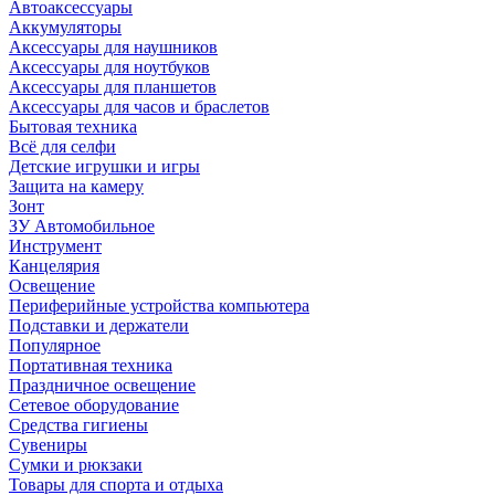
Автоаксессуары
Аккумуляторы
Аксессуары для наушников
Аксессуары для ноутбуков
Аксессуары для планшетов
Аксессуары для часов и браслетов
Бытовая техника
Всё для селфи
Детские игрушки и игры
Защита на камеру
Зонт
ЗУ Автомобильное
Инструмент
Канцелярия
Освещение
Периферийные устройства компьютера
Подставки и держатели
Популярное
Портативная техника
Праздничное освещение
Сетевое оборудование
Средства гигиены
Сувениры
Сумки и рюкзаки
Товары для спорта и отдыха