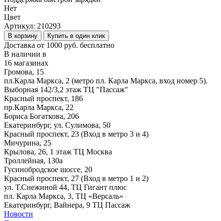
Нет
Цвет
Артикул:
210293
В корзину
Купить в один клик
Доставка от 1000 руб. бесплатно
В наличии в
16 магазинах
Громова, 15
пл.Карла Маркса, 2 (метро пл. Карла Маркса, вход номер 5).
Выборная 142/3,2 этаж ТЦ "Пассаж"
Красный проспект, 186
пр.Карла Маркса, 22
Бориса Богаткова, 206
Екатеринбург, ул. Сулимова, 50
Красный проспект, 23 (Вход в метро 3 и 4)
Мичурина, 25
Крылова, 26, 1 этаж ТЦ Москва
Троллейная, 130а
Гусинобродское шоссе, 20
Красный проспект, 27 (Вход в метро 1 и 2)
ул. Т.Снежиной 44, ТЦ Гигант плюс
пл. Карла Маркса, 3, ТЦ «Версаль»
Екатеринбург, Вайнера, 9 ТЦ Пассаж
Новости