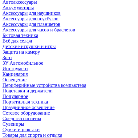
Автоаксессуары
Аккумуляторы
Аксессуары для наушников
Аксессуары для ноутбуков
Аксессуары для планшетов
Аксессуары для часов и браслетов
Бытовая техника
Всё для селфи
Детские игрушки и игры
Защита на камеру
Зонт
ЗУ Автомобильное
Инструмент
Канцелярия
Освещение
Периферийные устройства компьютера
Подставки и держатели
Популярное
Портативная техника
Праздничное освещение
Сетевое оборудование
Средства гигиены
Сувениры
Сумки и рюкзаки
Товары для спорта и отдыха