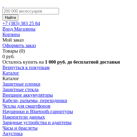
Найти
+7 (383)
383 25 84
Вход
Магазины
Корзина
Мой заказ
Оформить заказ
Товары (0)
0 руб.
Осталось купить на
1 000 руб. до бесплатной доставки
Вернуться к покупкам
Каталог
Каталог
Защитные пленки
Защитные стекла
Внешние аккумуляторы
Кабели, разъемы, переходники
Чехлы для смартфонов
Наушники и Bluetooth-гарнитуры
Накопители данных
Зарядные устройства и адаптеры
Часы и браслеты
Акустика