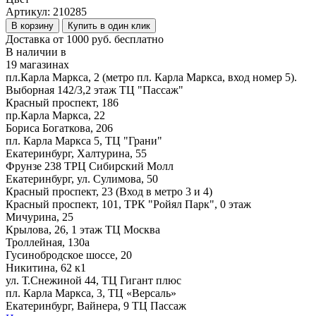
Артикул:
210285
В корзину
Купить в один клик
Доставка от 1000 руб. бесплатно
В наличии в
19 магазинах
пл.Карла Маркса, 2 (метро пл. Карла Маркса, вход номер 5).
Выборная 142/3,2 этаж ТЦ "Пассаж"
Красный проспект, 186
пр.Карла Маркса, 22
Бориса Богаткова, 206
пл. Карла Маркса 5, ТЦ "Грани"
Екатеринбург, Халтурина, 55
Фрунзе 238 ТРЦ Сибирский Молл
Екатеринбург, ул. Сулимова, 50
Красный проспект, 23 (Вход в метро 3 и 4)
Красный проспект, 101, ТРК "Ройял Парк", 0 этаж
Мичурина, 25
Крылова, 26, 1 этаж ТЦ Москва
Троллейная, 130а
Гусинобродское шоссе, 20
Никитина, 62 к1
ул. Т.Снежиной 44, ТЦ Гигант плюс
пл. Карла Маркса, 3, ТЦ «Версаль»
Екатеринбург, Вайнера, 9 ТЦ Пассаж