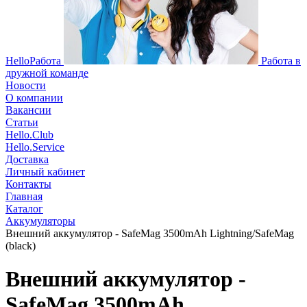
HelloРабота
Работа в
дружной команде
Новости
О компании
Вакансии
Статьи
Hello.Club
Hello.Service
Доставка
Личный кабинет
Контакты
Главная
Каталог
Аккумуляторы
Внешний аккумулятор - SafeMag 3500mAh Lightning/SafeMag
(black)
Внешний аккумулятор -
SafeMag 3500mAh