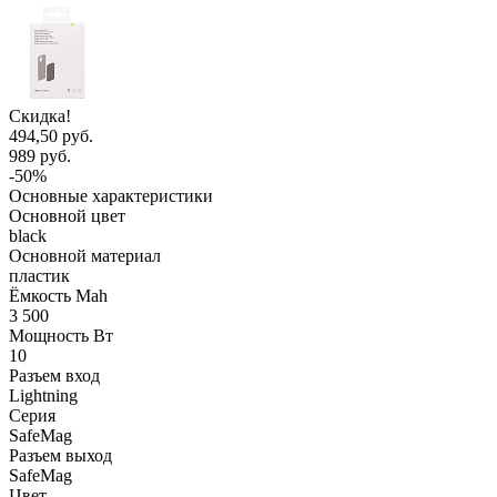
Скидка!
494,50 руб.
989 руб.
-50%
Основные характеристики
Основной цвет
black
Основной материал
пластик
Ёмкость Mah
3 500
Мощность Вт
10
Разъем вход
Lightning
Серия
SafeMag
Разъем выход
SafeMag
Цвет