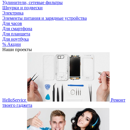
Удлинители, сетевые фильтры
Шнурки и подвески
Электрика
Элементы питания и зарядные устройства
Для часов
Для смартфона
Для планшета
Для ноутбука
% Акции
Наши проекты
HelloService
Ремонт
твоего гаджета