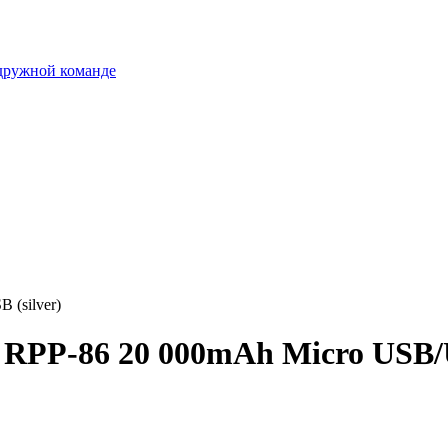
 дружной команде
(silver)
PP-86 20 000mAh Micro USB/US