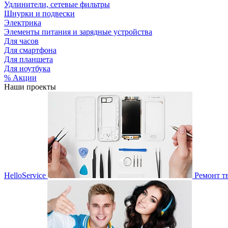
Удлинители, сетевые фильтры
Шнурки и подвески
Электрика
Элементы питания и зарядные устройства
Для часов
Для смартфона
Для планшета
Для ноутбука
% Акции
Наши проекты
HelloService
Ремонт т