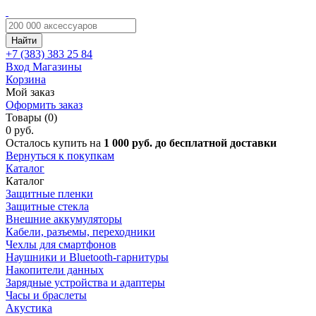
Найти
+7 (383)
383 25 84
Вход
Магазины
Корзина
Мой заказ
Оформить заказ
Товары (0)
0 руб.
Осталось купить на
1 000 руб. до бесплатной доставки
Вернуться к покупкам
Каталог
Каталог
Защитные пленки
Защитные стекла
Внешние аккумуляторы
Кабели, разъемы, переходники
Чехлы для смартфонов
Наушники и Bluetooth-гарнитуры
Накопители данных
Зарядные устройства и адаптеры
Часы и браслеты
Акустика