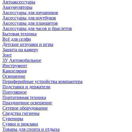
Автоаксессуары
Аккумуляторы
Аксессуары для наушников
Аксессуары для ноутбуков
Аксессуары для планшетов
Аксессуары для часов и браслетов
Бытовая техника
Всё для селфи
Детские игрушки и игры
Защита на камеру
Зонт
ЗУ Автомобильное
Инструмент
Канцелярия
Освещение
Периферийные устройства компьютера
Подставки и держатели
Популярное
Портативная техника
Праздничное освещение
Сетевое оборудование
Средства гигиены
Сувениры
Сумки и рюкзаки
Товары для спорта и отдыха