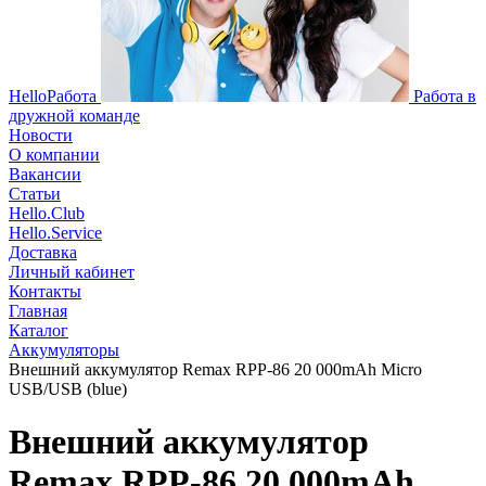
HelloРабота
Работа в
дружной команде
Новости
О компании
Вакансии
Статьи
Hello.Club
Hello.Service
Доставка
Личный кабинет
Контакты
Главная
Каталог
Аккумуляторы
Внешний аккумулятор Remax RPP-86 20 000mAh Micro
USB/USB (blue)
Внешний аккумулятор
Remax RPP-86 20 000mAh