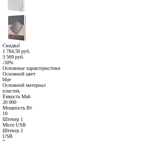
Скидка!
1 784,50 руб.
3 569 руб.
-50%
Основные характеристики
Основной цвет
blue
Основной материал
пластик
Ёмкость Mah
20 000
Мощность Вт
10
Штекер 1
Micro USB
Штекер 2
USB