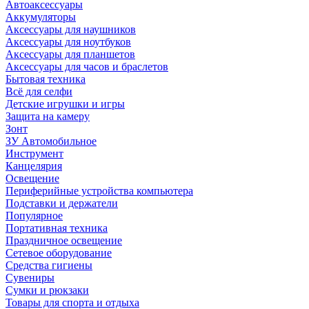
Автоаксессуары
Аккумуляторы
Аксессуары для наушников
Аксессуары для ноутбуков
Аксессуары для планшетов
Аксессуары для часов и браслетов
Бытовая техника
Всё для селфи
Детские игрушки и игры
Защита на камеру
Зонт
ЗУ Автомобильное
Инструмент
Канцелярия
Освещение
Периферийные устройства компьютера
Подставки и держатели
Популярное
Портативная техника
Праздничное освещение
Сетевое оборудование
Средства гигиены
Сувениры
Сумки и рюкзаки
Товары для спорта и отдыха