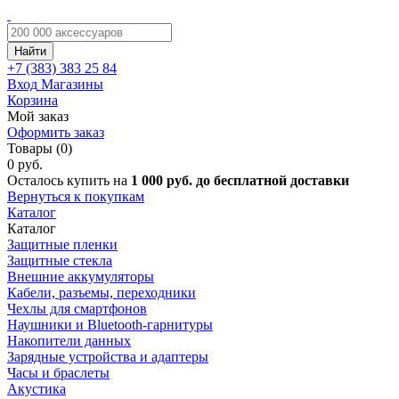
Найти
+7 (383)
383 25 84
Вход
Магазины
Корзина
Мой заказ
Оформить заказ
Товары (0)
0 руб.
Осталось купить на
1 000 руб. до бесплатной доставки
Вернуться к покупкам
Каталог
Каталог
Защитные пленки
Защитные стекла
Внешние аккумуляторы
Кабели, разъемы, переходники
Чехлы для смартфонов
Наушники и Bluetooth-гарнитуры
Накопители данных
Зарядные устройства и адаптеры
Часы и браслеты
Акустика