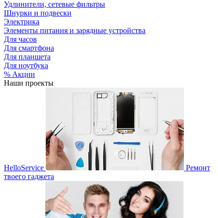
Удлинители, сетевые фильтры
Шнурки и подвески
Электрика
Элементы питания и зарядные устройства
Для часов
Для смартфона
Для планшета
Для ноутбука
% Акции
Наши проекты
HelloService
Ремонт
твоего гаджета