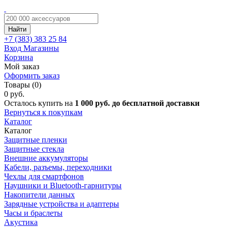
Найти
+7 (383)
383 25 84
Вход
Магазины
Корзина
Мой заказ
Оформить заказ
Товары (0)
0 руб.
Осталось купить на
1 000 руб. до бесплатной доставки
Вернуться к покупкам
Каталог
Каталог
Защитные пленки
Защитные стекла
Внешние аккумуляторы
Кабели, разъемы, переходники
Чехлы для смартфонов
Наушники и Bluetooth-гарнитуры
Накопители данных
Зарядные устройства и адаптеры
Часы и браслеты
Акустика