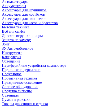
Автоаксессуары
Аккумуляторы
Аксессуары для наушников
Аксессуары для ноутбуков
Аксессуары для планшетов
Аксессуары для часов и браслетов
Бытовая техника
Всё для селфи
Детские игрушки и игры
Защита на камеру
Зонт
ЗУ Автомобильное
Инструмент
Канцелярия
Освещение
Периферийные устройства компьютера
Подставки и держатели
Популярное
Портативная техника
Праздничное освещение
Сетевое оборудование
Средства гигиены
Сувениры
Сумки и рюкзаки
Товары для спорта и отдыха