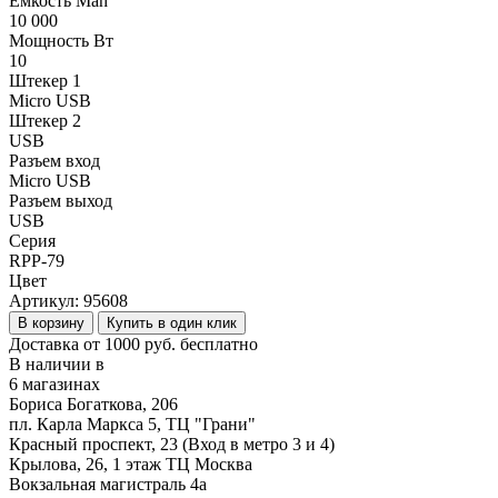
Ёмкость Mah
10 000
Мощность Вт
10
Штекер 1
Micro USB
Штекер 2
USB
Разъем вход
Micro USB
Разъем выход
USB
Серия
RPP-79
Цвет
Артикул:
95608
В корзину
Купить в один клик
Доставка от 1000 руб. бесплатно
В наличии в
6 магазинах
Бориса Богаткова, 206
пл. Карла Маркса 5, ТЦ "Грани"
Красный проспект, 23 (Вход в метро 3 и 4)
Крылова, 26, 1 этаж ТЦ Москва
Вокзальная магистраль 4а