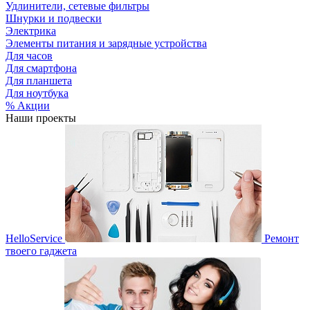
Удлинители, сетевые фильтры
Шнурки и подвески
Электрика
Элементы питания и зарядные устройства
Для часов
Для смартфона
Для планшета
Для ноутбука
% Акции
Наши проекты
HelloService
Ремонт
твоего гаджета