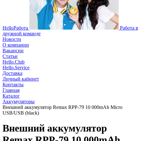
HelloРабота
Работа в
дружной команде
Новости
О компании
Вакансии
Статьи
Hello.Club
Hello.Service
Доставка
Личный кабинет
Контакты
Главная
Каталог
Аккумуляторы
Внешний аккумулятор Remax RPP-79 10 000mAh Micro
USB/USB (black)
Внешний аккумулятор
Remax RPP-79 10 000mAh