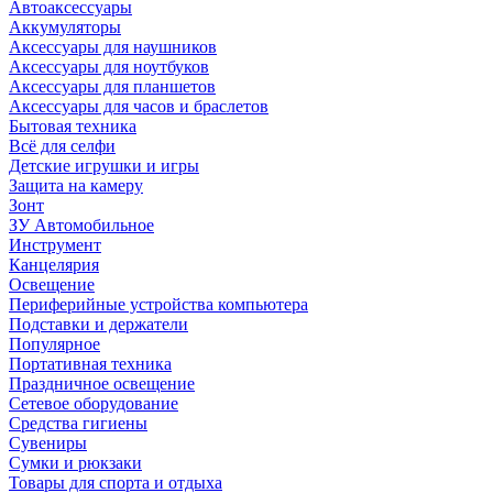
Автоаксессуары
Аккумуляторы
Аксессуары для наушников
Аксессуары для ноутбуков
Аксессуары для планшетов
Аксессуары для часов и браслетов
Бытовая техника
Всё для селфи
Детские игрушки и игры
Защита на камеру
Зонт
ЗУ Автомобильное
Инструмент
Канцелярия
Освещение
Периферийные устройства компьютера
Подставки и держатели
Популярное
Портативная техника
Праздничное освещение
Сетевое оборудование
Средства гигиены
Сувениры
Сумки и рюкзаки
Товары для спорта и отдыха