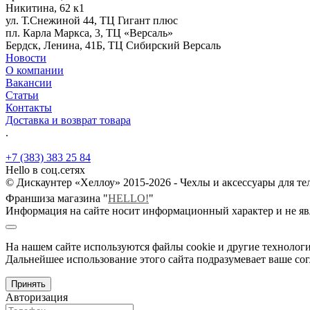
Никитина, 62 к1
ул. Т.Снежиной 44, ТЦ Гигант плюс
пл. Карла Маркса, 3, ТЦ «Версаль»
Бердск, Ленина, 41Б, ТЦ Сибирский Версаль
Новости
О компании
Вакансии
Статьи
Контакты
Доставка и возврат товара
.
+7 (383) 383 25 84
Hello в соц.сетях
© Дискаунтер «Хеллоу» 2015-2026 - Чехлы и аксессуары для т
Франшиза магазина "
HELLO!
"
Информация на сайте носит информационный характер и не яв
На нашем сайте используются файлы cookie и другие технологи
Дальнейшее использование этого сайта подразумевает ваше сог
Принять
Авторизация