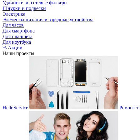
Удлинители, сетевые фильтры
Шнурки и подвески
Электрика
Элементы питания и зарядные устройства
Для часов
Для смартфона
Для планшета
Для ноутбука
% Акции
Наши проекты
HelloService
Ремонт т