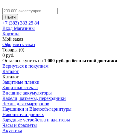
Найти
+7 (383)
383 25 84
Вход
Магазины
Корзина
Мой заказ
Оформить заказ
Товары (0)
0 руб.
Осталось купить на
1 000 руб. до бесплатной доставки
Вернуться к покупкам
Каталог
Каталог
Защитные пленки
Защитные стекла
Внешние аккумуляторы
Кабели, разъемы, переходники
Чехлы для смартфонов
Наушники и Bluetooth-гарнитуры
Накопители данных
Зарядные устройства и адаптеры
Часы и браслеты
Акустика