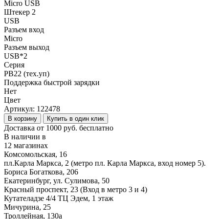
Micro USB
Штекер 2
USB
Разъем вход
Micro
Разъем выход
USB*2
Серия
PB22 (тех.уп)
Поддержка быстрой зарядки
Нет
Цвет
Артикул:
122478
В корзину
Купить в один клик
Доставка от 1000 руб. бесплатно
В наличии в
12 магазинах
Комсомольская, 16
пл.Карла Маркса, 2 (метро пл. Карла Маркса, вход номер 5).
Бориса Богаткова, 206
Екатеринбург, ул. Сулимова, 50
Красный проспект, 23 (Вход в метро 3 и 4)
Кутателадзе 4/4 ТЦ Эдем, 1 этаж
Мичурина, 25
Троллейная, 130а