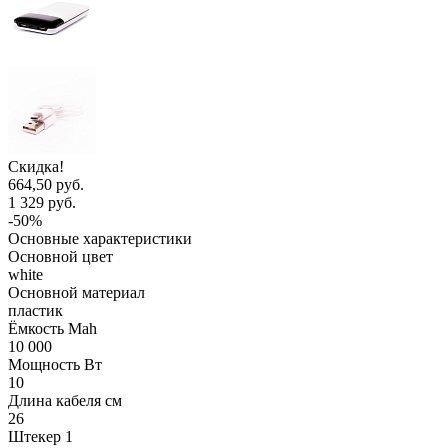
Скидка!
664,50 руб.
1 329 руб.
-50%
Основные характеристики
Основной цвет
white
Основной материал
пластик
Ёмкость Mah
10 000
Мощность Вт
10
Длина кабеля см
26
Штекер 1