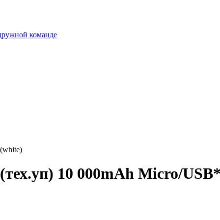
 дружной команде
(white)
тех.уп) 10 000mAh Micro/USB*2