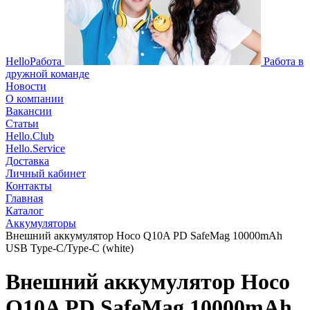
HelloРабота
Работа в
дружной команде
Новости
О компании
Вакансии
Статьи
Hello.Club
Hello.Service
Доставка
Личный кабинет
Контакты
Главная
Каталог
Аккумуляторы
Внешний аккумулятор Hoco Q10A PD SafeMag 10000mAh
USB Type-C/Type-C (white)
Внешний аккумулятор Hoco
Q10A PD SafeMag 10000mAh