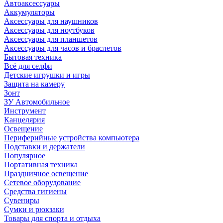
Автоаксессуары
Аккумуляторы
Аксессуары для наушников
Аксессуары для ноутбуков
Аксессуары для планшетов
Аксессуары для часов и браслетов
Бытовая техника
Всё для селфи
Детские игрушки и игры
Защита на камеру
Зонт
ЗУ Автомобильное
Инструмент
Канцелярия
Освещение
Периферийные устройства компьютера
Подставки и держатели
Популярное
Портативная техника
Праздничное освещение
Сетевое оборудование
Средства гигиены
Сувениры
Сумки и рюкзаки
Товары для спорта и отдыха