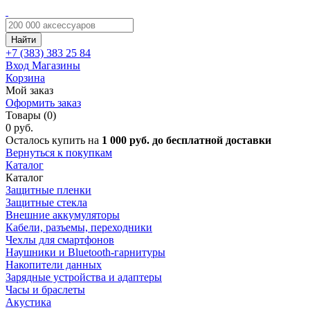
Найти
+7 (383)
383 25 84
Вход
Магазины
Корзина
Мой заказ
Оформить заказ
Товары (0)
0 руб.
Осталось купить на
1 000 руб. до бесплатной доставки
Вернуться к покупкам
Каталог
Каталог
Защитные пленки
Защитные стекла
Внешние аккумуляторы
Кабели, разъемы, переходники
Чехлы для смартфонов
Наушники и Bluetooth-гарнитуры
Накопители данных
Зарядные устройства и адаптеры
Часы и браслеты
Акустика