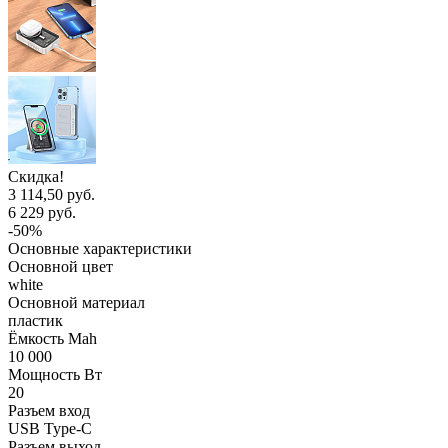
Скидка!
3 114,50 руб.
6 229 руб.
-50%
Основные характеристики
Основной цвет
white
Основной материал
пластик
Ёмкость Mah
10 000
Мощность Вт
20
Разъем вход
USB Type-C
Разъем выход