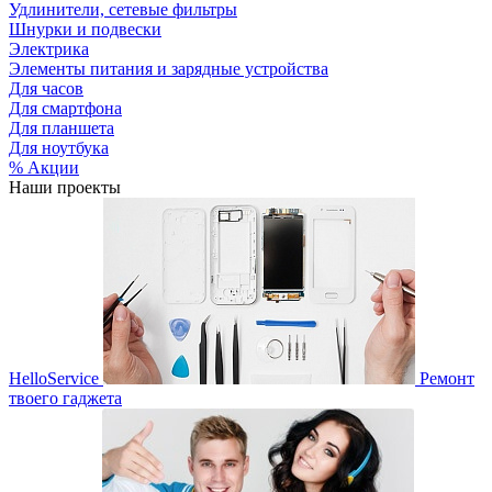
Удлинители, сетевые фильтры
Шнурки и подвески
Электрика
Элементы питания и зарядные устройства
Для часов
Для смартфона
Для планшета
Для ноутбука
% Акции
Наши проекты
HelloService
Ремонт
твоего гаджета