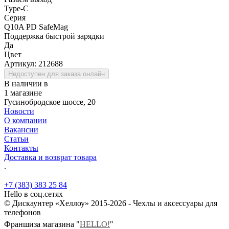
Type-C
Серия
Q10A PD SafeMag
Поддержка быстрой зарядки
Да
Цвет
Артикул:
212688
Недоступен для заказа онлайн
В наличии в
1 магазине
Гусинобродское шоссе, 20
Новости
О компании
Вакансии
Статьи
Контакты
Доставка и возврат товара
.
+7 (383) 383 25 84
Hello в соц.сетях
© Дискаунтер «Хеллоу» 2015-2026 - Чехлы и аксессуары для
телефонов
Франшиза магазина "
HELLO!
"