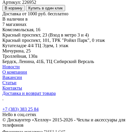
Артикул:
226952
В корзину
Купить в один клик
Доставка от 1000 руб. бесплатно
В наличии в
7 магазинах
Комсомольская, 16
Красный проспект, 23 (Вход в метро 3 и 4)
Красный проспект, 101, ТРК "Ройял Парк", 0 этаж
Кутателадзе 4/4 ТЦ Эдем, 1 этаж
Мичурина, 25
Троллейная, 130а
Бердск, Ленина, 41Б, ТЦ Сибирский Версаль
Новости
О компании
Вакансии
Статьи
Контакты
Доставка и возврат товара
.
+7 (383) 383 25 84
Hello в соц.сетях
© Дискаунтер «Хеллоу» 2015-2026 - Чехлы и аксессуары для
телефонов
Франшиза магазина "
HELLO!
"