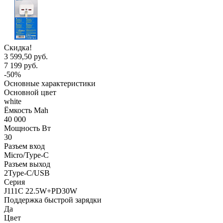
Скидка!
3 599,50 руб.
7 199 руб.
-50%
Основные характеристики
Основной цвет
white
Ёмкость Mah
40 000
Мощность Вт
30
Разъем вход
Micro/Type-C
Разъем выход
2Type-C/USB
Серия
J111C 22.5W+PD30W
Поддержка быстрой зарядки
Да
Цвет