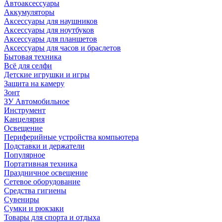
Автоаксессуары
Аккумуляторы
Аксессуары для наушников
Аксессуары для ноутбуков
Аксессуары для планшетов
Аксессуары для часов и браслетов
Бытовая техника
Всё для селфи
Детские игрушки и игры
Защита на камеру
Зонт
ЗУ Автомобильное
Инструмент
Канцелярия
Освещение
Периферийные устройства компьютера
Подставки и держатели
Популярное
Портативная техника
Праздничное освещение
Сетевое оборудование
Средства гигиены
Сувениры
Сумки и рюкзаки
Товары для спорта и отдыха