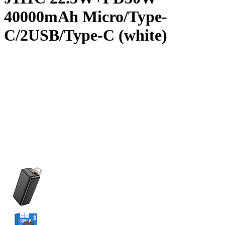
40000mAh Micro/Type-
C/2USB/Type-C (white)