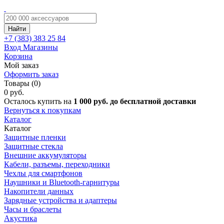
Найти
+7 (383)
383 25 84
Вход
Магазины
Корзина
Мой заказ
Оформить заказ
Товары (0)
0 руб.
Осталось купить на
1 000 руб. до бесплатной доставки
Вернуться к покупкам
Каталог
Каталог
Защитные пленки
Защитные стекла
Внешние аккумуляторы
Кабели, разъемы, переходники
Чехлы для смартфонов
Наушники и Bluetooth-гарнитуры
Накопители данных
Зарядные устройства и адаптеры
Часы и браслеты
Акустика