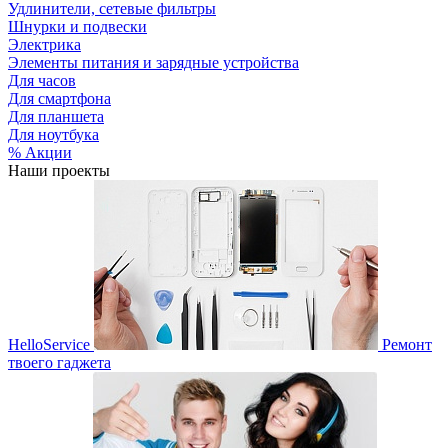
Удлинители, сетевые фильтры
Шнурки и подвески
Электрика
Элементы питания и зарядные устройства
Для часов
Для смартфона
Для планшета
Для ноутбука
% Акции
Наши проекты
HelloService
Ремонт
твоего гаджета