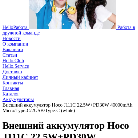
HelloРабота
Работа в
дружной команде
Новости
О компании
Вакансии
Статьи
Hello.Club
Hello.Service
Доставка
Личный кабинет
Контакты
Главная
Каталог
Аккумуляторы
Внешний аккумулятор Hoco J111C 22.5W+PD30W 40000mAh
Micro/Type-C/2USB/Type-C (white)
Внешний аккумулятор Hoco
J111C 22.5W+PD30W