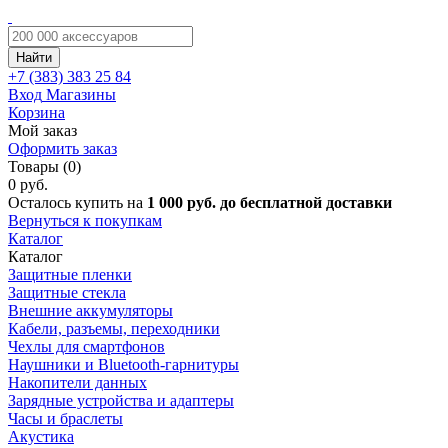
Найти
+7 (383)
383 25 84
Вход
Магазины
Корзина
Мой заказ
Оформить заказ
Товары (0)
0 руб.
Осталось купить на
1 000 руб. до бесплатной доставки
Вернуться к покупкам
Каталог
Каталог
Защитные пленки
Защитные стекла
Внешние аккумуляторы
Кабели, разъемы, переходники
Чехлы для смартфонов
Наушники и Bluetooth-гарнитуры
Накопители данных
Зарядные устройства и адаптеры
Часы и браслеты
Акустика