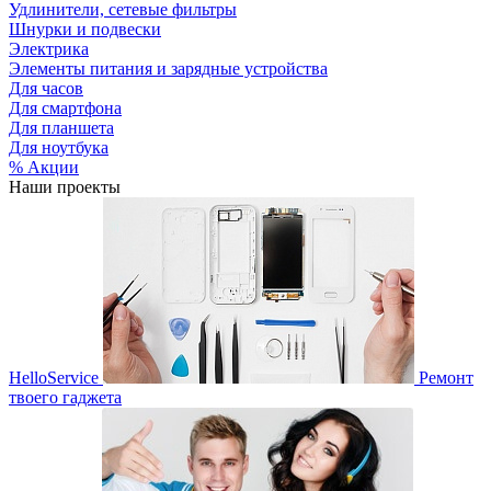
Удлинители, сетевые фильтры
Шнурки и подвески
Электрика
Элементы питания и зарядные устройства
Для часов
Для смартфона
Для планшета
Для ноутбука
% Акции
Наши проекты
HelloService
Ремонт
твоего гаджета