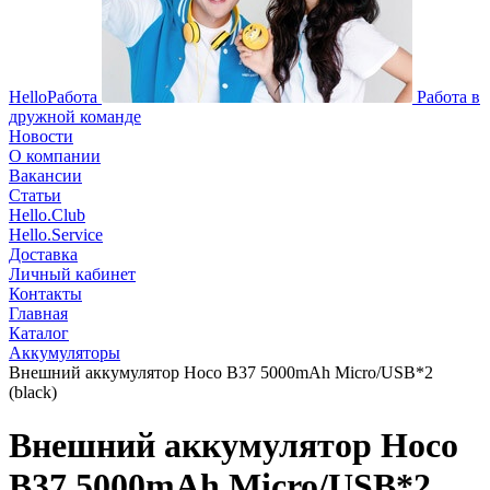
HelloРабота
Работа в
дружной команде
Новости
О компании
Вакансии
Статьи
Hello.Club
Hello.Service
Доставка
Личный кабинет
Контакты
Главная
Каталог
Аккумуляторы
Внешний аккумулятор Hoco B37 5000mAh Micro/USB*2
(black)
Внешний аккумулятор Hoco
B37 5000mAh Micro/USB*2