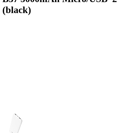
(black)