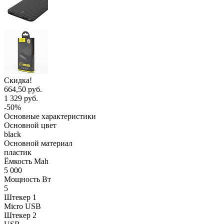
Скидка!
664,50 руб.
1 329 руб.
-50%
Основные характеристики
Основной цвет
black
Основной материал
пластик
Ёмкость Mah
5 000
Мощность Вт
5
Штекер 1
Micro USB
Штекер 2