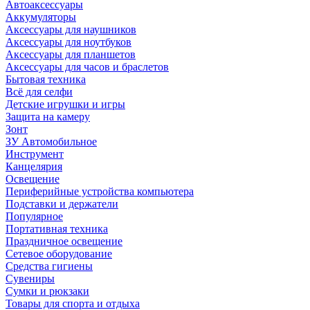
Автоаксессуары
Аккумуляторы
Аксессуары для наушников
Аксессуары для ноутбуков
Аксессуары для планшетов
Аксессуары для часов и браслетов
Бытовая техника
Всё для селфи
Детские игрушки и игры
Защита на камеру
Зонт
ЗУ Автомобильное
Инструмент
Канцелярия
Освещение
Периферийные устройства компьютера
Подставки и держатели
Популярное
Портативная техника
Праздничное освещение
Сетевое оборудование
Средства гигиены
Сувениры
Сумки и рюкзаки
Товары для спорта и отдыха