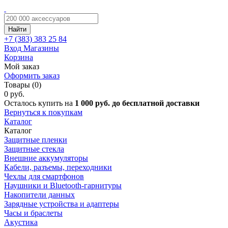
Найти
+7 (383)
383 25 84
Вход
Магазины
Корзина
Мой заказ
Оформить заказ
Товары (0)
0 руб.
Осталось купить на
1 000 руб. до бесплатной доставки
Вернуться к покупкам
Каталог
Каталог
Защитные пленки
Защитные стекла
Внешние аккумуляторы
Кабели, разъемы, переходники
Чехлы для смартфонов
Наушники и Bluetooth-гарнитуры
Накопители данных
Зарядные устройства и адаптеры
Часы и браслеты
Акустика