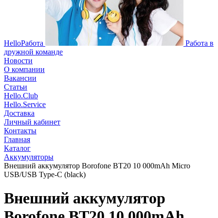
HelloРабота
Работа в
дружной команде
Новости
О компании
Вакансии
Статьи
Hello.Club
Hello.Service
Доставка
Личный кабинет
Контакты
Главная
Каталог
Аккумуляторы
Внешний аккумулятор Borofone BT20 10 000mAh Micro
USB/USB Type-C (black)
Внешний аккумулятор
Borofone BT20 10 000mAh