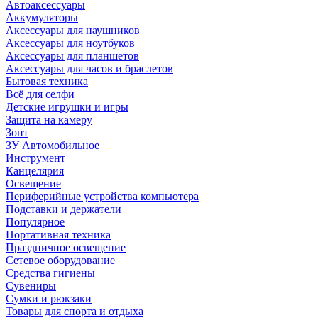
Автоаксессуары
Аккумуляторы
Аксессуары для наушников
Аксессуары для ноутбуков
Аксессуары для планшетов
Аксессуары для часов и браслетов
Бытовая техника
Всё для селфи
Детские игрушки и игры
Защита на камеру
Зонт
ЗУ Автомобильное
Инструмент
Канцелярия
Освещение
Периферийные устройства компьютера
Подставки и держатели
Популярное
Портативная техника
Праздничное освещение
Сетевое оборудование
Средства гигиены
Сувениры
Сумки и рюкзаки
Товары для спорта и отдыха