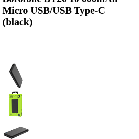
Micro USB/USB Type-C
(black)