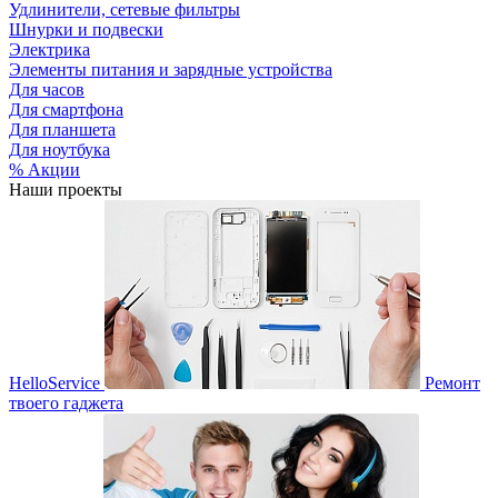
Удлинители, сетевые фильтры
Шнурки и подвески
Электрика
Элементы питания и зарядные устройства
Для часов
Для смартфона
Для планшета
Для ноутбука
% Акции
Наши проекты
HelloService
Ремонт
твоего гаджета