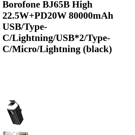
Borofone BJ65B High
22.5W+PD20W 80000mAh
USB/Type-
C/Lightning/USB*2/Type-
C/Micro/Lightning (black)