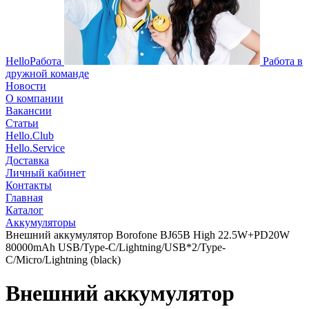
HelloРабота
Работа в
дружной команде
Новости
О компании
Вакансии
Статьи
Hello.Club
Hello.Service
Доставка
Личный кабинет
Контакты
Главная
Каталог
Аккумуляторы
Внешний аккумулятор Borofone BJ65B High 22.5W+PD20W
80000mAh USB/Type-C/Lightning/USB*2/Type-
C/Micro/Lightning (black)
Внешний аккумулятор