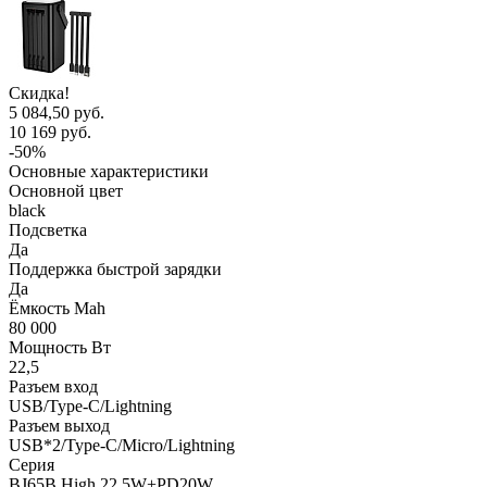
Скидка!
5 084,50 руб.
10 169 руб.
-50%
Основные характеристики
Основной цвет
black
Подсветка
Да
Поддержка быстрой зарядки
Да
Ёмкость Mah
80 000
Мощность Вт
22,5
Разъем вход
USB/Type-C/Lightning
Разъем выход
USB*2/Type-C/Micro/Lightning
Серия
BJ65B High 22.5W+PD20W