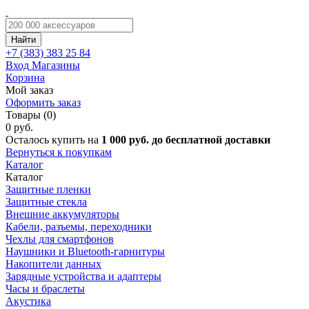
Найти
+7 (383)
383 25 84
Вход
Магазины
Корзина
Мой заказ
Оформить заказ
Товары (0)
0 руб.
Осталось купить на
1 000 руб. до бесплатной доставки
Вернуться к покупкам
Каталог
Каталог
Защитные пленки
Защитные стекла
Внешние аккумуляторы
Кабели, разъемы, переходники
Чехлы для смартфонов
Наушники и Bluetooth-гарнитуры
Накопители данных
Зарядные устройства и адаптеры
Часы и браслеты
Акустика