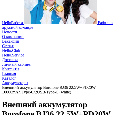
HelloРабота
Работа в
дружной команде
Новости
О компании
Вакансии
Статьи
Hello.Club
Hello.Service
Доставка
Личный кабинет
Контакты
Главная
Каталог
Аккумуляторы
Внешний аккумулятор Borofone BJ36 22.5W+PD20W
10000mAh Type-C/2USB/Type-C (white)
Внешний аккумулятор
Borofone BJ36 22.5W+PD20W