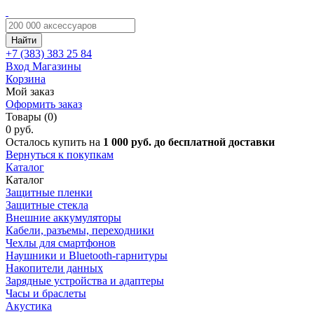
Найти
+7 (383)
383 25 84
Вход
Магазины
Корзина
Мой заказ
Оформить заказ
Товары (0)
0 руб.
Осталось купить на
1 000 руб. до бесплатной доставки
Вернуться к покупкам
Каталог
Каталог
Защитные пленки
Защитные стекла
Внешние аккумуляторы
Кабели, разъемы, переходники
Чехлы для смартфонов
Наушники и Bluetooth-гарнитуры
Накопители данных
Зарядные устройства и адаптеры
Часы и браслеты
Акустика