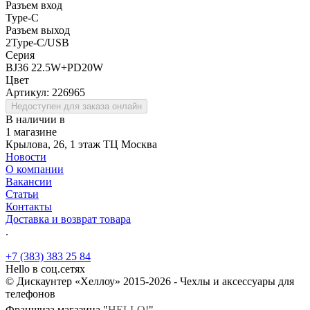
Разъем вход
Type-C
Разъем выход
2Type-C/USB
Серия
BJ36 22.5W+PD20W
Цвет
Артикул:
226965
Недоступен для заказа онлайн
В наличии в
1 магазине
Крылова, 26, 1 этаж ТЦ Москва
Новости
О компании
Вакансии
Статьи
Контакты
Доставка и возврат товара
.
+7 (383) 383 25 84
Hello в соц.сетях
© Дискаунтер «Хеллоу» 2015-2026 - Чехлы и аксессуары для
телефонов
Франшиза магазина "
HELLO!
"