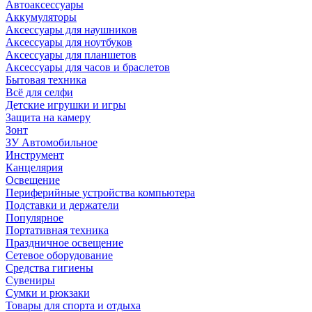
Автоаксессуары
Аккумуляторы
Аксессуары для наушников
Аксессуары для ноутбуков
Аксессуары для планшетов
Аксессуары для часов и браслетов
Бытовая техника
Всё для селфи
Детские игрушки и игры
Защита на камеру
Зонт
ЗУ Автомобильное
Инструмент
Канцелярия
Освещение
Периферийные устройства компьютера
Подставки и держатели
Популярное
Портативная техника
Праздничное освещение
Сетевое оборудование
Средства гигиены
Сувениры
Сумки и рюкзаки
Товары для спорта и отдыха