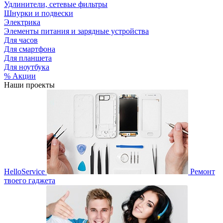
Удлинители, сетевые фильтры
Шнурки и подвески
Электрика
Элементы питания и зарядные устройства
Для часов
Для смартфона
Для планшета
Для ноутбука
% Акции
Наши проекты
HelloService
Ремонт
твоего гаджета