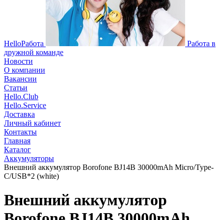
HelloРабота
Работа в
дружной команде
Новости
О компании
Вакансии
Статьи
Hello.Club
Hello.Service
Доставка
Личный кабинет
Контакты
Главная
Каталог
Аккумуляторы
Внешний аккумулятор Borofone BJ14B 30000mAh Micro/Type-
C/USB*2 (white)
Внешний аккумулятор
Borofone BJ14B 30000mAh