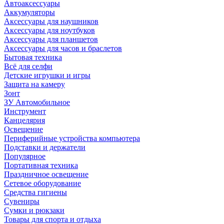
Автоаксессуары
Аккумуляторы
Аксессуары для наушников
Аксессуары для ноутбуков
Аксессуары для планшетов
Аксессуары для часов и браслетов
Бытовая техника
Всё для селфи
Детские игрушки и игры
Защита на камеру
Зонт
ЗУ Автомобильное
Инструмент
Канцелярия
Освещение
Периферийные устройства компьютера
Подставки и держатели
Популярное
Портативная техника
Праздничное освещение
Сетевое оборудование
Средства гигиены
Сувениры
Сумки и рюкзаки
Товары для спорта и отдыха