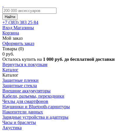
Найти
+7 (383)
383 25 84
Вход
Магазины
Корзина
Мой заказ
Оформить заказ
Товары (0)
0 руб.
Осталось купить на
1 000 руб. до бесплатной доставки
Вернуться к покупкам
Каталог
Каталог
Защитные пленки
Защитные стекла
Внешние аккумуляторы
Кабели, разъемы, переходники
Чехлы для смартфонов
Наушники и Bluetooth-гарнитуры
Накопители данных
Зарядные устройства и адаптеры
Часы и браслеты
Акустика