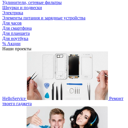
Удлинители, сетевые фильтры
Шнурки и подвески
Электрика
Элементы питания и зарядные устройства
Для часов
Для смартфона
Для планшета
Для ноутбука
% Акции
Наши проекты
HelloService
Ремонт
твоего гаджета