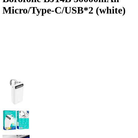
Micro/Type-C/USB*2 (white)