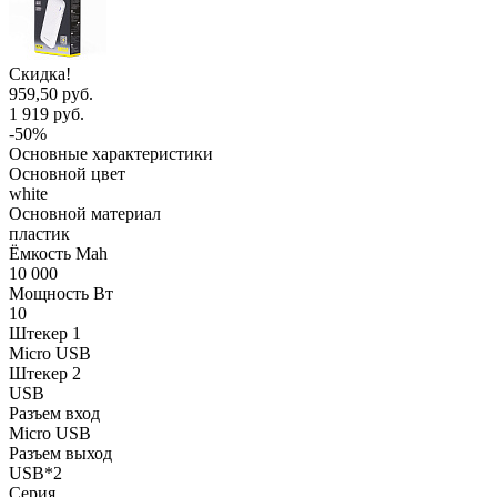
Скидка!
959,50 руб.
1 919 руб.
-50%
Основные характеристики
Основной цвет
white
Основной материал
пластик
Ёмкость Mah
10 000
Мощность Вт
10
Штекер 1
Micro USB
Штекер 2
USB
Разъем вход
Micro USB
Разъем выход
USB*2
Серия