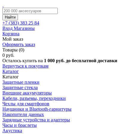
Найти
+7 (383)
383 25 84
Вход
Магазины
Корзина
Мой заказ
Оформить заказ
Товары (0)
0 руб.
Осталось купить на
1 000 руб. до бесплатной доставки
Вернуться к покупкам
Каталог
Каталог
Защитные пленки
Защитные стекла
Внешние аккумуляторы
Кабели, разъемы, переходники
Чехлы для смартфонов
Наушники и Bluetooth-гарнитуры
Накопители данных
Зарядные устройства и адаптеры
Часы и браслеты
Акустика