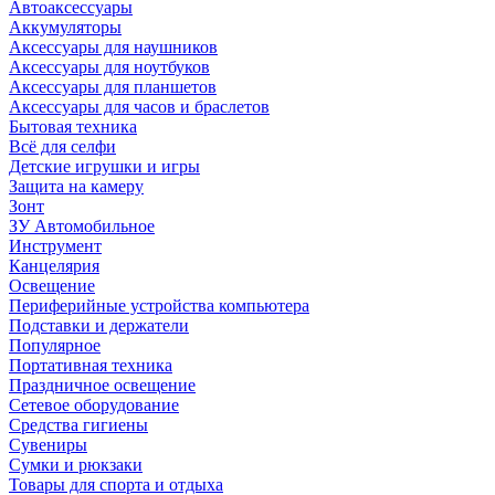
Автоаксессуары
Аккумуляторы
Аксессуары для наушников
Аксессуары для ноутбуков
Аксессуары для планшетов
Аксессуары для часов и браслетов
Бытовая техника
Всё для селфи
Детские игрушки и игры
Защита на камеру
Зонт
ЗУ Автомобильное
Инструмент
Канцелярия
Освещение
Периферийные устройства компьютера
Подставки и держатели
Популярное
Портативная техника
Праздничное освещение
Сетевое оборудование
Средства гигиены
Сувениры
Сумки и рюкзаки
Товары для спорта и отдыха