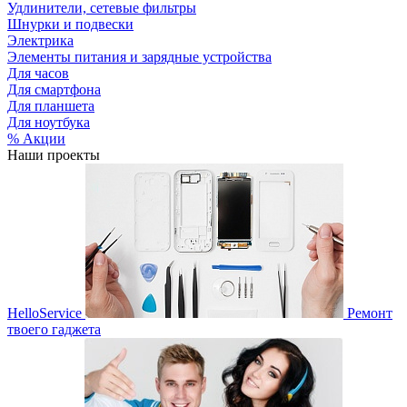
Удлинители, сетевые фильтры
Шнурки и подвески
Электрика
Элементы питания и зарядные устройства
Для часов
Для смартфона
Для планшета
Для ноутбука
% Акции
Наши проекты
HelloService
Ремонт
твоего гаджета