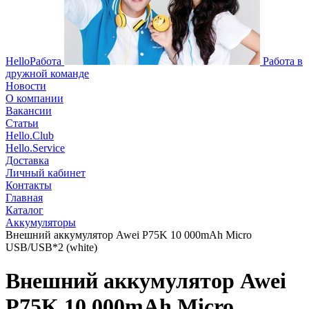
HelloРабота
Работа в
дружной команде
Новости
О компании
Вакансии
Статьи
Hello.Club
Hello.Service
Доставка
Личный кабинет
Контакты
Главная
Каталог
Аккумуляторы
Внешний аккумулятор Awei P75K 10 000mAh Micro
USB/USB*2 (white)
Внешний аккумулятор Awei
P75K 10 000mAh Micro