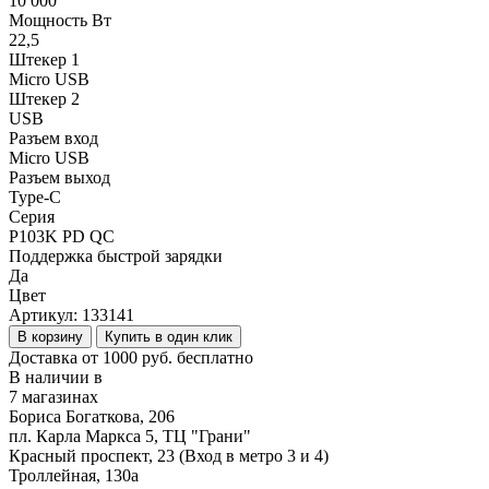
10 000
Мощность Вт
22,5
Штекер 1
Micro USB
Штекер 2
USB
Разъем вход
Micro USB
Разъем выход
Type-C
Серия
P103K PD QC
Поддержка быстрой зарядки
Да
Цвет
Артикул:
133141
В корзину
Купить в один клик
Доставка от 1000 руб. бесплатно
В наличии в
7 магазинах
Бориса Богаткова, 206
пл. Карла Маркса 5, ТЦ "Грани"
Красный проспект, 23 (Вход в метро 3 и 4)
Троллейная, 130а