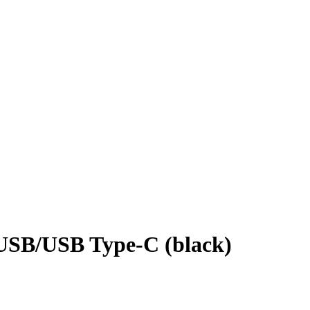
SB/USB Type-C (black)