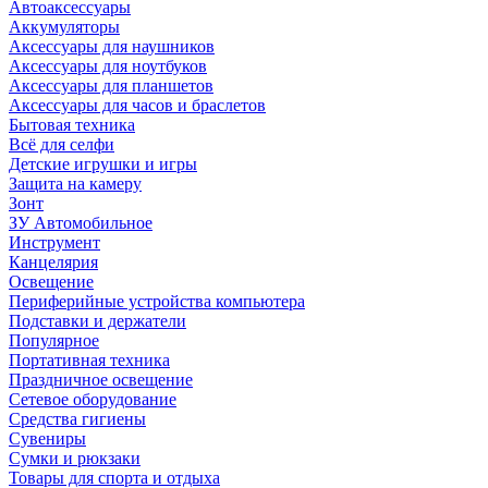
Автоаксессуары
Аккумуляторы
Аксессуары для наушников
Аксессуары для ноутбуков
Аксессуары для планшетов
Аксессуары для часов и браслетов
Бытовая техника
Всё для селфи
Детские игрушки и игры
Защита на камеру
Зонт
ЗУ Автомобильное
Инструмент
Канцелярия
Освещение
Периферийные устройства компьютера
Подставки и держатели
Популярное
Портативная техника
Праздничное освещение
Сетевое оборудование
Средства гигиены
Сувениры
Сумки и рюкзаки
Товары для спорта и отдыха