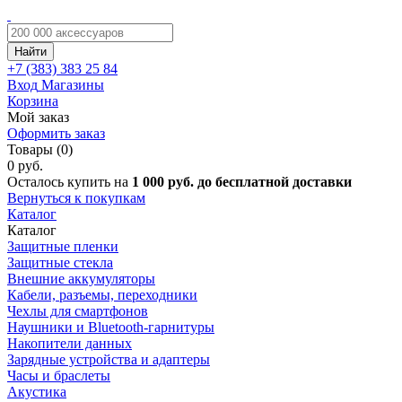
Найти
+7 (383)
383 25 84
Вход
Магазины
Корзина
Мой заказ
Оформить заказ
Товары (0)
0 руб.
Осталось купить на
1 000 руб. до бесплатной доставки
Вернуться к покупкам
Каталог
Каталог
Защитные пленки
Защитные стекла
Внешние аккумуляторы
Кабели, разъемы, переходники
Чехлы для смартфонов
Наушники и Bluetooth-гарнитуры
Накопители данных
Зарядные устройства и адаптеры
Часы и браслеты
Акустика