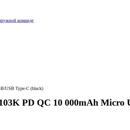
 дружной команде
/USB Type-C (black)
103K PD QC 10 000mAh Micro U