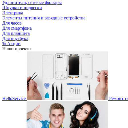
Удлинители, сетевые фильтры
Шнурки и подвески
Электрика
Элементы питания и зарядные устройства
Для часов
Для смартфона
Для планшета
Для ноутбука
% Акции
Наши проекты
HelloService
Ремонт т