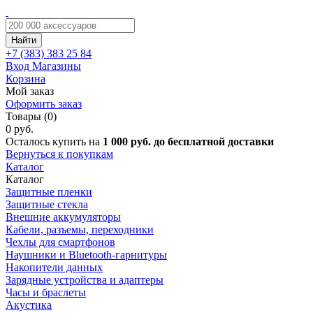
Найти
+7 (383)
383 25 84
Вход
Магазины
Корзина
Мой заказ
Оформить заказ
Товары (0)
0 руб.
Осталось купить на
1 000 руб. до бесплатной доставки
Вернуться к покупкам
Каталог
Каталог
Защитные пленки
Защитные стекла
Внешние аккумуляторы
Кабели, разъемы, переходники
Чехлы для смартфонов
Наушники и Bluetooth-гарнитуры
Накопители данных
Зарядные устройства и адаптеры
Часы и браслеты
Акустика