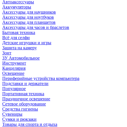
Автоаксессуары
Аккумуляторы
Аксессуары для наушников
Аксессуары для ноутбуков
Аксессуары для планшетов
Аксессуары для часов и браслетов
Бытовая техника
Всё для селфи
Детские игрушки и игры
Защита на камеру
Зонт
ЗУ Автомобильное
Инструмент
Канцелярия
Освещение
Периферийные устройства компьютера
Подставки и держатели
Популярное
Портативная техника
Праздничное освещение
Сетевое оборудование
Средства гигиены
Сувениры
Сумки и рюкзаки
Товары для спорта и отдыха