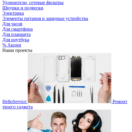
Удлинители, сетевые фильтры
Шнурки и подвески
Электрика
Элементы питания и зарядные устройства
Для часов
Для смартфона
Для планшета
Для ноутбука
% Акции
Наши проекты
HelloService
Ремонт
твоего гаджета