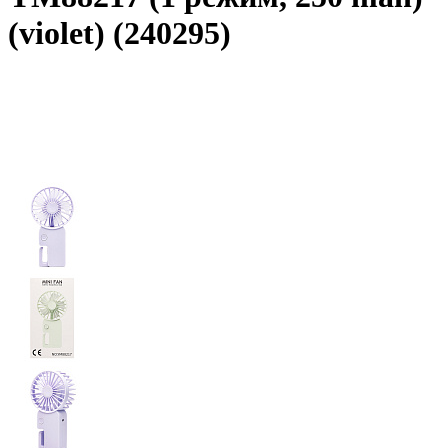
(violet) (240295)