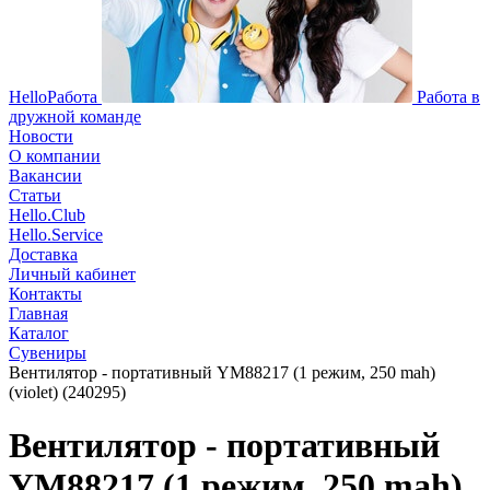
HelloРабота
Работа в
дружной команде
Новости
О компании
Вакансии
Статьи
Hello.Club
Hello.Service
Доставка
Личный кабинет
Контакты
Главная
Каталог
Сувениры
Вентилятор - портативный YM88217 (1 режим, 250 mah)
(violet) (240295)
Вентилятор - портативный
YM88217 (1 режим, 250 mah)