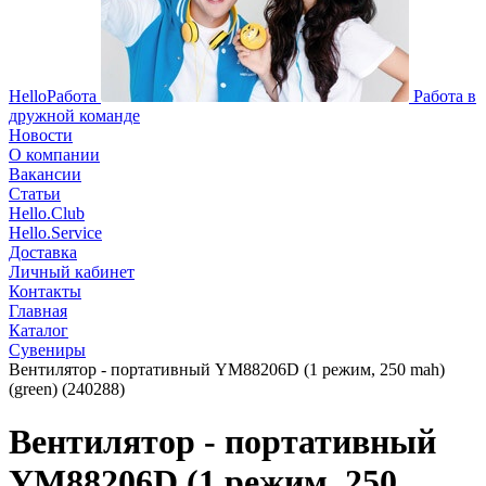
HelloРабота
Работа в
дружной команде
Новости
О компании
Вакансии
Статьи
Hello.Club
Hello.Service
Доставка
Личный кабинет
Контакты
Главная
Каталог
Сувениры
Вентилятор - портативный YM88206D (1 режим, 250 mah)
(green) (240288)
Вентилятор - портативный
YM88206D (1 режим, 250