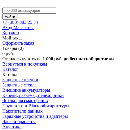
Найти
+7 (383)
383 25 84
Вход
Магазины
Корзина
Мой заказ
Оформить заказ
Товары (0)
0 руб.
Осталось купить на
1 000 руб. до бесплатной доставки
Вернуться к покупкам
Каталог
Каталог
Защитные пленки
Защитные стекла
Внешние аккумуляторы
Кабели, разъемы, переходники
Чехлы для смартфонов
Наушники и Bluetooth-гарнитуры
Накопители данных
Зарядные устройства и адаптеры
Часы и браслеты
Акустика