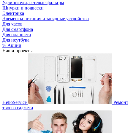
Удлинители, сетевые фильтры
Шнурки и подвески
Электрика
Элементы питания и зарядные устройства
Для часов
Для смартфона
Для планшета
Для ноутбука
% Акции
Наши проекты
HelloService
Ремонт
твоего гаджета