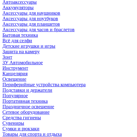
Автоаксессуары
Аккумуляторы
Аксессуары для наушников
Аксессуары для ноутбуков
Аксессуары для планшетов
Аксессуары для часов и браслетов
Бытовая техника
Всё для селфи
Детские игрушки и игры
Защита на камеру
Зонт
ЗУ Автомобильное
Инструмент
Канцелярия
Освещение
Периферийные устройства компьютера
Подставки и держатели
Популярное
Портативная техника
Праздничное освещение
Сетевое оборудование
Средства гигиены
Сувениры
Сумки и рюкзаки
Товары для спорта и отдыха