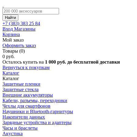
Найти
+7 (383)
383 25 84
Вход
Магазины
Корзина
Мой заказ
Оформить заказ
Товары (0)
0 руб.
Осталось купить на
1 000 руб. до бесплатной доставки
Вернуться к покупкам
Каталог
Каталог
Защитные пленки
Защитные стекла
Внешние аккумуляторы
Кабели, разъемы, переходники
Чехлы для смартфонов
Наушники и Bluetooth-гарнитуры
Накопители данных
Зарядные устройства и адаптеры
Часы и браслеты
Акустика