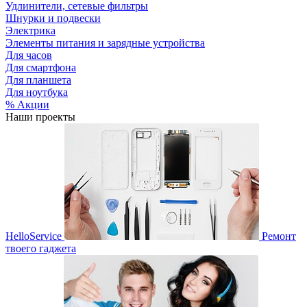
Удлинители, сетевые фильтры
Шнурки и подвески
Электрика
Элементы питания и зарядные устройства
Для часов
Для смартфона
Для планшета
Для ноутбука
% Акции
Наши проекты
HelloService
Ремонт
твоего гаджета