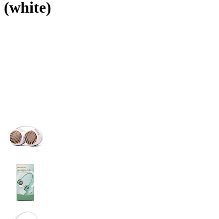
(white)