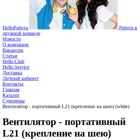
HelloРабота
Работа в
дружной команде
Новости
О компании
Вакансии
Статьи
Hello.Club
Hello.Service
Доставка
Личный кабинет
Контакты
Главная
Каталог
Сувениры
Вентилятор - портативный L21 (крепление на шею) (white)
Вентилятор - портативный
L21 (крепление на шею)