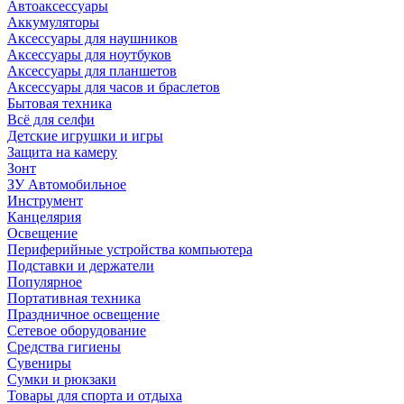
Автоаксессуары
Аккумуляторы
Аксессуары для наушников
Аксессуары для ноутбуков
Аксессуары для планшетов
Аксессуары для часов и браслетов
Бытовая техника
Всё для селфи
Детские игрушки и игры
Защита на камеру
Зонт
ЗУ Автомобильное
Инструмент
Канцелярия
Освещение
Периферийные устройства компьютера
Подставки и держатели
Популярное
Портативная техника
Праздничное освещение
Сетевое оборудование
Средства гигиены
Сувениры
Сумки и рюкзаки
Товары для спорта и отдыха