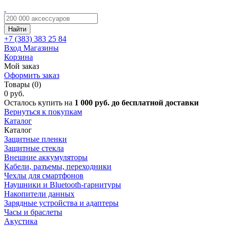
Найти
+7 (383)
383 25 84
Вход
Магазины
Корзина
Мой заказ
Оформить заказ
Товары (0)
0 руб.
Осталось купить на
1 000 руб. до бесплатной доставки
Вернуться к покупкам
Каталог
Каталог
Защитные пленки
Защитные стекла
Внешние аккумуляторы
Кабели, разъемы, переходники
Чехлы для смартфонов
Наушники и Bluetooth-гарнитуры
Накопители данных
Зарядные устройства и адаптеры
Часы и браслеты
Акустика