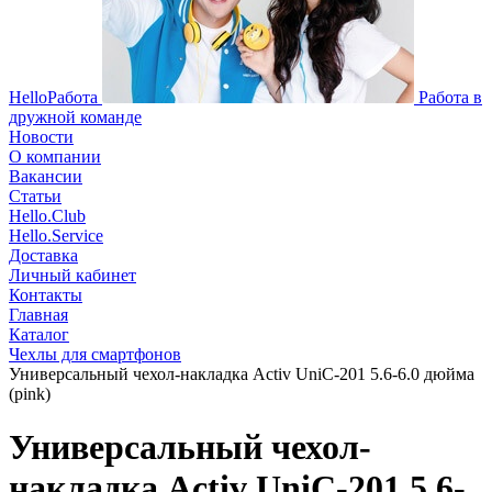
HelloРабота
Работа в
дружной команде
Новости
О компании
Вакансии
Статьи
Hello.Club
Hello.Service
Доставка
Личный кабинет
Контакты
Главная
Каталог
Чехлы для смартфонов
Универсальный чехол-накладка Activ UniC-201 5.6-6.0 дюйма
(pink)
Универсальный чехол-
накладка Activ UniC-201 5.6-