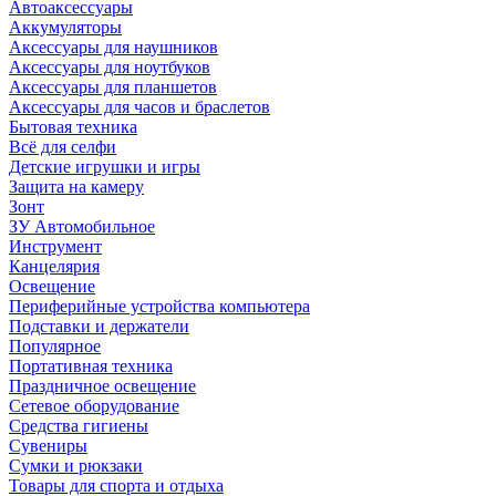
Автоаксессуары
Аккумуляторы
Аксессуары для наушников
Аксессуары для ноутбуков
Аксессуары для планшетов
Аксессуары для часов и браслетов
Бытовая техника
Всё для селфи
Детские игрушки и игры
Защита на камеру
Зонт
ЗУ Автомобильное
Инструмент
Канцелярия
Освещение
Периферийные устройства компьютера
Подставки и держатели
Популярное
Портативная техника
Праздничное освещение
Сетевое оборудование
Средства гигиены
Сувениры
Сумки и рюкзаки
Товары для спорта и отдыха