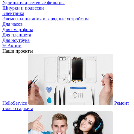
Удлинители, сетевые фильтры
Шнурки и подвески
Электрика
Элементы питания и зарядные устройства
Для часов
Для смартфона
Для планшета
Для ноутбука
% Акции
Наши проекты
HelloService
Ремонт
твоего гаджета