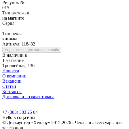
Рисунок №
015
Тип застежки
на магните
Серия
-
Тип чехла
книжка
Артикул:
118482
Недоступен для заказа онлайн
В наличии в
1 магазине
Троллейная, 130а
Новости
О компании
Вакансии
Статьи
Контакты
Доставка и возврат товара
.
+7 (383) 383 25 84
Hello в соц.сетях
© Дискаунтер «Хеллоу» 2015-2026 - Чехлы и аксессуары для
телефонов