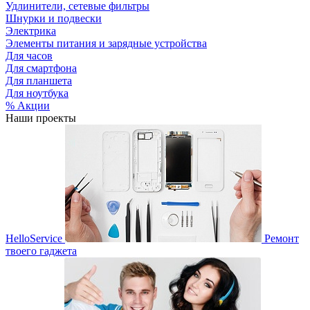
Удлинители, сетевые фильтры
Шнурки и подвески
Электрика
Элементы питания и зарядные устройства
Для часов
Для смартфона
Для планшета
Для ноутбука
% Акции
Наши проекты
HelloService
Ремонт
твоего гаджета