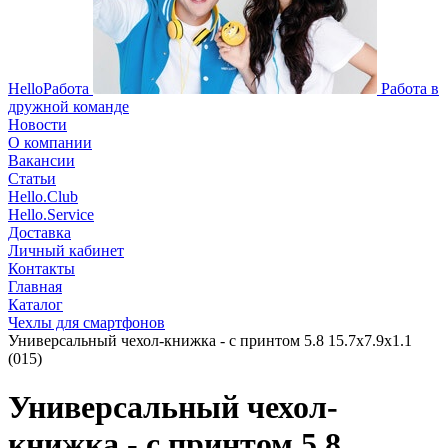
HelloРабота
Работа в
дружной команде
Новости
О компании
Вакансии
Статьи
Hello.Club
Hello.Service
Доставка
Личный кабинет
Контакты
Главная
Каталог
Чехлы для смартфонов
Универсальный чехол-книжка - с принтом 5.8 15.7x7.9x1.1
(015)
Универсальный чехол-
книжка - с принтом 5.8