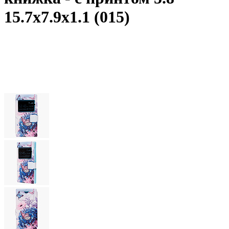
15.7x7.9x1.1 (015)