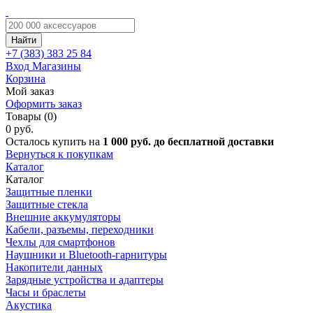
Найти
+7 (383)
383 25 84
Вход
Магазины
Корзина
Мой заказ
Оформить заказ
Товары (0)
0 руб.
Осталось купить на
1 000 руб. до бесплатной доставки
Вернуться к покупкам
Каталог
Каталог
Защитные пленки
Защитные стекла
Внешние аккумуляторы
Кабели, разъемы, переходники
Чехлы для смартфонов
Наушники и Bluetooth-гарнитуры
Накопители данных
Зарядные устройства и адаптеры
Часы и браслеты
Акустика