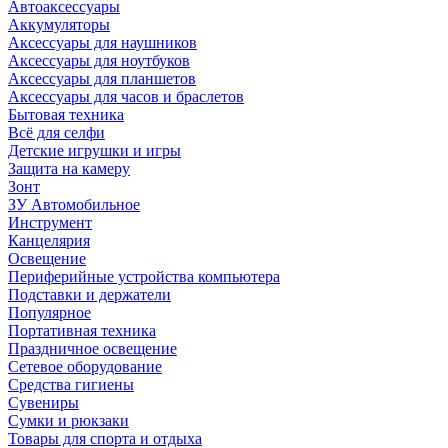
Автоаксессуары
Аккумуляторы
Аксессуары для наушников
Аксессуары для ноутбуков
Аксессуары для планшетов
Аксессуары для часов и браслетов
Бытовая техника
Всё для селфи
Детские игрушки и игры
Защита на камеру
Зонт
ЗУ Автомобильное
Инструмент
Канцелярия
Освещение
Периферийные устройства компьютера
Подставки и держатели
Популярное
Портативная техника
Праздничное освещение
Сетевое оборудование
Средства гигиены
Сувениры
Сумки и рюкзаки
Товары для спорта и отдыха