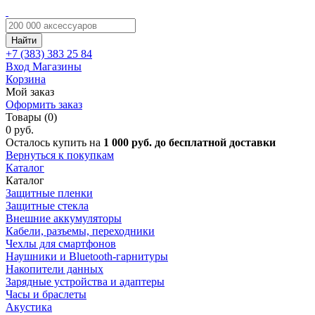
Найти
+7 (383)
383 25 84
Вход
Магазины
Корзина
Мой заказ
Оформить заказ
Товары (0)
0 руб.
Осталось купить на
1 000 руб. до бесплатной доставки
Вернуться к покупкам
Каталог
Каталог
Защитные пленки
Защитные стекла
Внешние аккумуляторы
Кабели, разъемы, переходники
Чехлы для смартфонов
Наушники и Bluetooth-гарнитуры
Накопители данных
Зарядные устройства и адаптеры
Часы и браслеты
Акустика