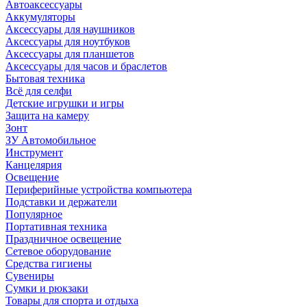
Автоаксессуары
Аккумуляторы
Аксессуары для наушников
Аксессуары для ноутбуков
Аксессуары для планшетов
Аксессуары для часов и браслетов
Бытовая техника
Всё для селфи
Детские игрушки и игры
Защита на камеру
Зонт
ЗУ Автомобильное
Инструмент
Канцелярия
Освещение
Периферийные устройства компьютера
Подставки и держатели
Популярное
Портативная техника
Праздничное освещение
Сетевое оборудование
Средства гигиены
Сувениры
Сумки и рюкзаки
Товары для спорта и отдыха