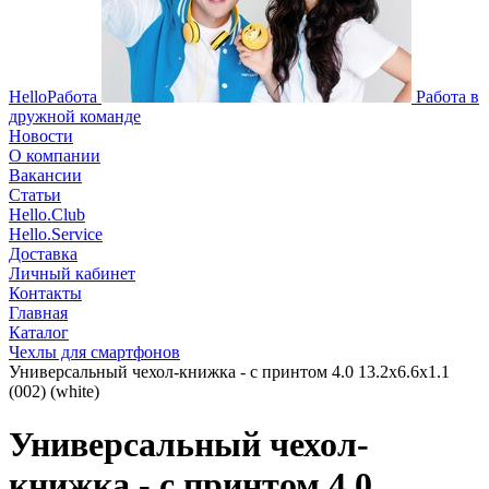
HelloРабота
Работа в
дружной команде
Новости
О компании
Вакансии
Статьи
Hello.Club
Hello.Service
Доставка
Личный кабинет
Контакты
Главная
Каталог
Чехлы для смартфонов
Универсальный чехол-книжка - с принтом 4.0 13.2x6.6x1.1
(002) (white)
Универсальный чехол-
книжка - с принтом 4.0