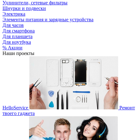
Удлинители, сетевые фильтры
Шнурки и подвески
Электрика
Элементы питания и зарядные устройства
Для часов
Для смартфона
Для планшета
Для ноутбука
% Акции
Наши проекты
HelloService
Ремонт
твоего гаджета