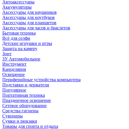
Автоаксессуары
Аккумуляторы
Аксессуары для наушников
Аксессуары для ноутбуков
Аксессуары для планшетов
Аксессуары для часов и браслетов
Бытовая техника
Всё для селфи
Детские игрушки и игры
Защита на камеру
Зонт
ЗУ Автомобильное
Инструмент
Канцелярия
Освещение
Периферийные устройства компьютера
Подставки и держатели
Популярное
Портативная техника
Праздничное освещение
Сетевое оборудование
Средства гигиены
Сувениры
Сумки и рюкзаки
Товары для спорта и отдыха