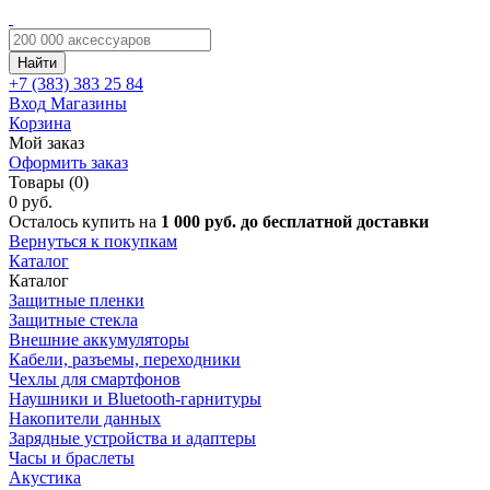
Найти
+7 (383)
383 25 84
Вход
Магазины
Корзина
Мой заказ
Оформить заказ
Товары (0)
0 руб.
Осталось купить на
1 000 руб. до бесплатной доставки
Вернуться к покупкам
Каталог
Каталог
Защитные пленки
Защитные стекла
Внешние аккумуляторы
Кабели, разъемы, переходники
Чехлы для смартфонов
Наушники и Bluetooth-гарнитуры
Накопители данных
Зарядные устройства и адаптеры
Часы и браслеты
Акустика