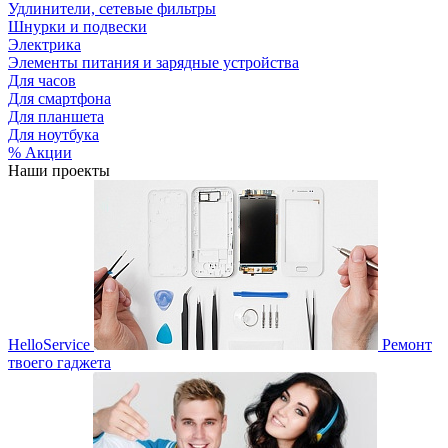
Удлинители, сетевые фильтры
Шнурки и подвески
Электрика
Элементы питания и зарядные устройства
Для часов
Для смартфона
Для планшета
Для ноутбука
% Акции
Наши проекты
HelloService
Ремонт
твоего гаджета