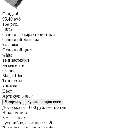
Скидка!
95,40 руб.
159 руб.
-40%
Основные характеристики
Основной материал
экокожа
Основной цвет
white
Тип застежки
на магните
Серия
Magic Line
Тип чехла
книжка
Цвет
Артикул:
54887
В корзину
Купить в один клик
Доставка от 1000 руб. бесплатно
В наличии в
3 магазинах
Гусинобродское шоссе, 20
Вокзальная магистраль 4а