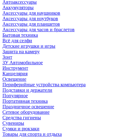
Автоаксессуары
Аккумуляторы
Аксессуары для наушников
Аксессуары для ноутбуков
Аксессуары для планшетов
Аксессуары для часов и браслетов
Бытовая техника
Всё для селфи
Детские игрушки и игры
Защита на камеру
Зонт
ЗУ Автомобильное
Инструмент
Канцелярия
Освещение
Периферийные устройства компьютера
Подставки и держатели
Популярное
Портативная техника
Праздничное освещение
Сетевое оборудование
Средства гигиены
Сувениры
Сумки и рюкзаки
Товары для спорта и отдыха