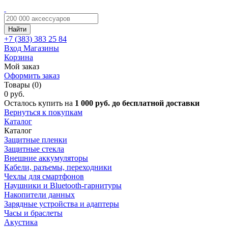
Найти
+7 (383)
383 25 84
Вход
Магазины
Корзина
Мой заказ
Оформить заказ
Товары (0)
0 руб.
Осталось купить на
1 000 руб. до бесплатной доставки
Вернуться к покупкам
Каталог
Каталог
Защитные пленки
Защитные стекла
Внешние аккумуляторы
Кабели, разъемы, переходники
Чехлы для смартфонов
Наушники и Bluetooth-гарнитуры
Накопители данных
Зарядные устройства и адаптеры
Часы и браслеты
Акустика