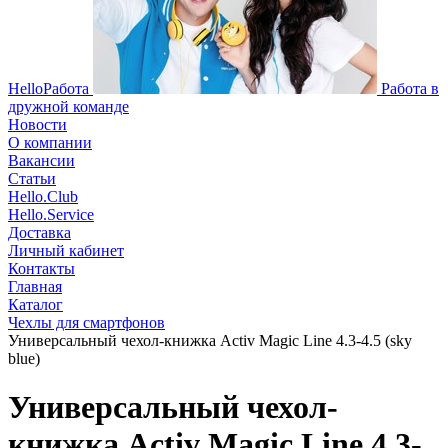
HelloРабота
Работа в
дружной команде
Новости
О компании
Вакансии
Статьи
Hello.Club
Hello.Service
Доставка
Личный кабинет
Контакты
Главная
Каталог
Чехлы для смартфонов
Универсальный чехол-книжка Activ Magic Line 4.3-4.5 (sky
blue)
Универсальный чехол-
книжка Activ Magic Line 4.3-