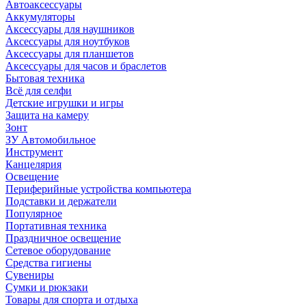
Автоаксессуары
Аккумуляторы
Аксессуары для наушников
Аксессуары для ноутбуков
Аксессуары для планшетов
Аксессуары для часов и браслетов
Бытовая техника
Всё для селфи
Детские игрушки и игры
Защита на камеру
Зонт
ЗУ Автомобильное
Инструмент
Канцелярия
Освещение
Периферийные устройства компьютера
Подставки и держатели
Популярное
Портативная техника
Праздничное освещение
Сетевое оборудование
Средства гигиены
Сувениры
Сумки и рюкзаки
Товары для спорта и отдыха