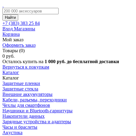
Найти
+7 (383)
383 25 84
Вход
Магазины
Корзина
Мой заказ
Оформить заказ
Товары (0)
0 руб.
Осталось купить на
1 000 руб. до бесплатной доставки
Вернуться к покупкам
Каталог
Каталог
Защитные пленки
Защитные стекла
Внешние аккумуляторы
Кабели, разъемы, переходники
Чехлы для смартфонов
Наушники и Bluetooth-гарнитуры
Накопители данных
Зарядные устройства и адаптеры
Часы и браслеты
Акустика