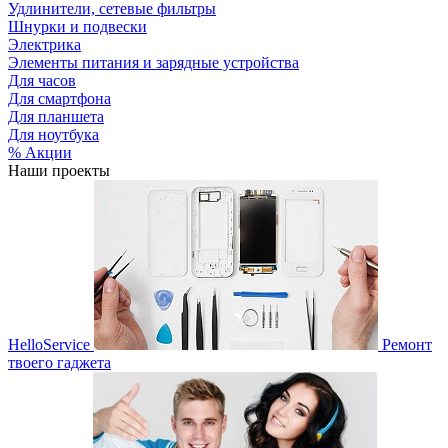
Удлинители, сетевые фильтры
Шнурки и подвески
Электрика
Элементы питания и зарядные устройства
Для часов
Для смартфона
Для планшета
Для ноутбука
% Акции
Наши проекты
HelloService
Ремонт
твоего гаджета