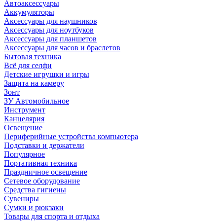
Автоаксессуары
Аккумуляторы
Аксессуары для наушников
Аксессуары для ноутбуков
Аксессуары для планшетов
Аксессуары для часов и браслетов
Бытовая техника
Всё для селфи
Детские игрушки и игры
Защита на камеру
Зонт
ЗУ Автомобильное
Инструмент
Канцелярия
Освещение
Периферийные устройства компьютера
Подставки и держатели
Популярное
Портативная техника
Праздничное освещение
Сетевое оборудование
Средства гигиены
Сувениры
Сумки и рюкзаки
Товары для спорта и отдыха