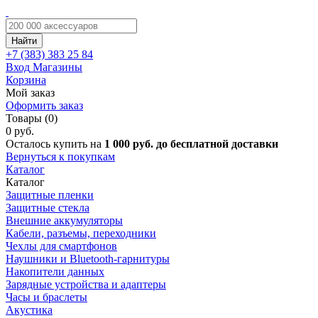
Найти
+7 (383)
383 25 84
Вход
Магазины
Корзина
Мой заказ
Оформить заказ
Товары (0)
0 руб.
Осталось купить на
1 000 руб. до бесплатной доставки
Вернуться к покупкам
Каталог
Каталог
Защитные пленки
Защитные стекла
Внешние аккумуляторы
Кабели, разъемы, переходники
Чехлы для смартфонов
Наушники и Bluetooth-гарнитуры
Накопители данных
Зарядные устройства и адаптеры
Часы и браслеты
Акустика