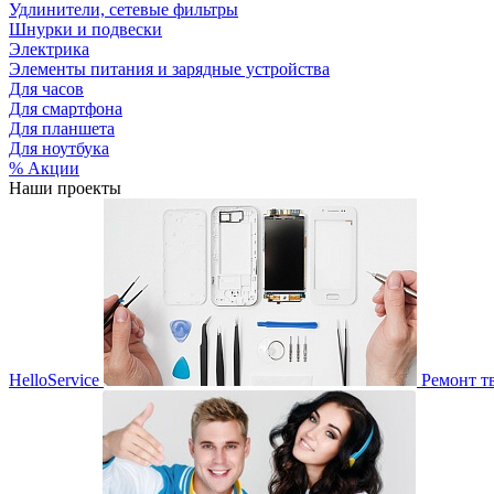
Удлинители, сетевые фильтры
Шнурки и подвески
Электрика
Элементы питания и зарядные устройства
Для часов
Для смартфона
Для планшета
Для ноутбука
% Акции
Наши проекты
HelloService
Ремонт т