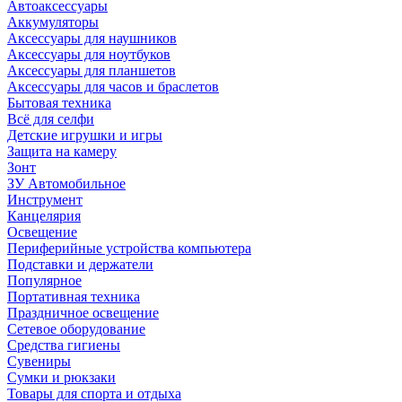
Автоаксессуары
Аккумуляторы
Аксессуары для наушников
Аксессуары для ноутбуков
Аксессуары для планшетов
Аксессуары для часов и браслетов
Бытовая техника
Всё для селфи
Детские игрушки и игры
Защита на камеру
Зонт
ЗУ Автомобильное
Инструмент
Канцелярия
Освещение
Периферийные устройства компьютера
Подставки и держатели
Популярное
Портативная техника
Праздничное освещение
Сетевое оборудование
Средства гигиены
Сувениры
Сумки и рюкзаки
Товары для спорта и отдыха