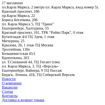
17 магазинах
пл.Карла Маркса, 2 (метро пл. Карла Маркса, вход номер 5).
Красный проспект, 186
пр.Карла Маркса, 22
Бориса Богаткова, 206
пл. Карла Маркса 5, ТЦ "Грани"
Екатеринбург, Халтурина, 55
Красный проспект, 101, ТРК "Ройял Парк", 0 этаж
Кутателадзе 4/4 ТЦ Эдем, 1 этаж
Мичурина, 25
Крылова, 26, 1 этаж ТЦ Москва
Троллейная, 130а
Большевистская 45/1
Кропоткина, 263
ул. Т.Снежиной 44, ТЦ Гигант плюс
пл. Карла Маркса, 3, ТЦ «Версаль»
Екатеринбург, Вайнера, 9 ТЦ Пассаж
Бердск, Ленина, 41Б, ТЦ Сибирский Версаль
Новости
О компании
Вакансии
Статьи
Контакты
Доставка и возврат товара
.