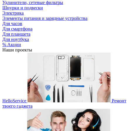
Удлинители, сетевые фильтры
Шнурки и подвески
Электрика
Элементы питания и зарядные устройства
Для часов
Для смартфона
Для планшета
Для ноутбука
% Акции
Наши проекты
HelloService
Ремонт
твоего гаджета