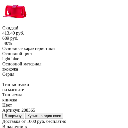
Скидка!
413,40 руб.
689 руб.
-40%
Основные характеристики
Основной цвет
light blue
Основной материал
экокожа
Серия
-
Тип застежки
на магните
Тип чехла
книжка
Цвет
Артикул:
208365
В корзину
Купить в один клик
Доставка от 1000 руб. бесплатно
В наличии в