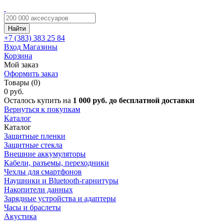
Найти
+7 (383)
383 25 84
Вход
Магазины
Корзина
Мой заказ
Оформить заказ
Товары (0)
0 руб.
Осталось купить на
1 000 руб. до бесплатной доставки
Вернуться к покупкам
Каталог
Каталог
Защитные пленки
Защитные стекла
Внешние аккумуляторы
Кабели, разъемы, переходники
Чехлы для смартфонов
Наушники и Bluetooth-гарнитуры
Накопители данных
Зарядные устройства и адаптеры
Часы и браслеты
Акустика