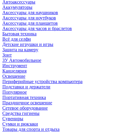
Автоаксессуары
Аккумуляторы
Аксессуары для наушников
Аксессуары для ноутбуков
Аксессуары для планшетов
Аксессуары для часов и браслетов
Бытовая техника
Всё для селфи
Детские игрушки и игры
Защита на камеру
Зонт
ЗУ Автомобильное
Инструмент
Канцелярия
Освещение
Периферийные устройства компьютера
Подставки и держатели
Популярное
Портативная техника
Праздничное освещение
Сетевое оборудование
Средства гигиены
Сувениры
Сумки и рюкзаки
Товары для спорта и отдыха