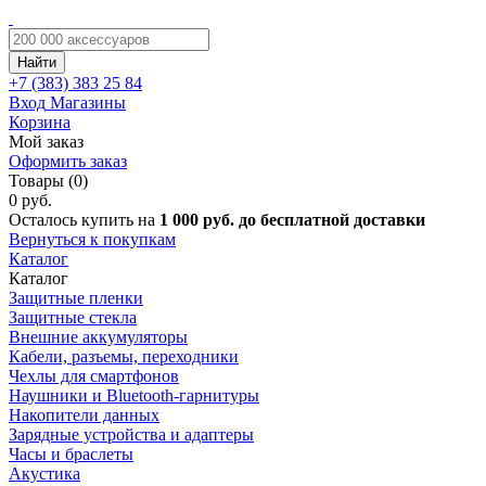
Найти
+7 (383)
383 25 84
Вход
Магазины
Корзина
Мой заказ
Оформить заказ
Товары (0)
0 руб.
Осталось купить на
1 000 руб. до бесплатной доставки
Вернуться к покупкам
Каталог
Каталог
Защитные пленки
Защитные стекла
Внешние аккумуляторы
Кабели, разъемы, переходники
Чехлы для смартфонов
Наушники и Bluetooth-гарнитуры
Накопители данных
Зарядные устройства и адаптеры
Часы и браслеты
Акустика