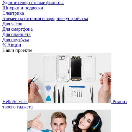
Удлинители, сетевые фильтры
Шнурки и подвески
Электрика
Элементы питания и зарядные устройства
Для часов
Для смартфона
Для планшета
Для ноутбука
% Акции
Наши проекты
HelloService
Ремонт
твоего гаджета