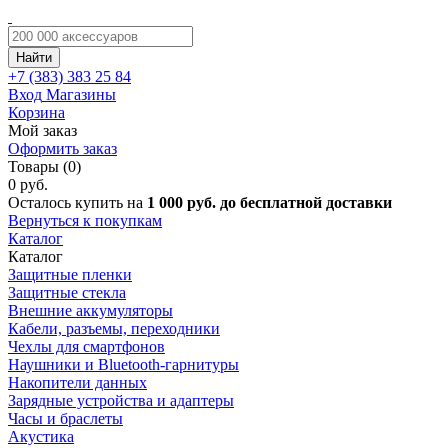
Найти
+7 (383)
383 25 84
Вход
Магазины
Корзина
Мой заказ
Оформить заказ
Товары (0)
0 руб.
Осталось купить на
1 000 руб. до бесплатной доставки
Вернуться к покупкам
Каталог
Каталог
Защитные пленки
Защитные стекла
Внешние аккумуляторы
Кабели, разъемы, переходники
Чехлы для смартфонов
Наушники и Bluetooth-гарнитуры
Накопители данных
Зарядные устройства и адаптеры
Часы и браслеты
Акустика