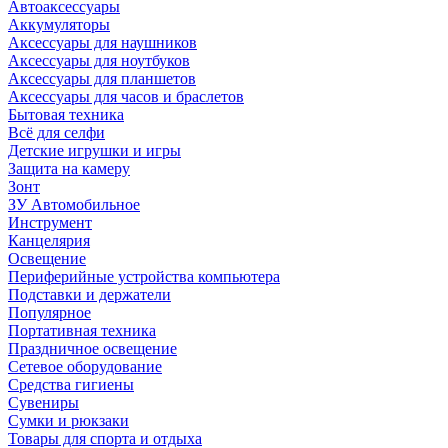
Автоаксессуары
Аккумуляторы
Аксессуары для наушников
Аксессуары для ноутбуков
Аксессуары для планшетов
Аксессуары для часов и браслетов
Бытовая техника
Всё для селфи
Детские игрушки и игры
Защита на камеру
Зонт
ЗУ Автомобильное
Инструмент
Канцелярия
Освещение
Периферийные устройства компьютера
Подставки и держатели
Популярное
Портативная техника
Праздничное освещение
Сетевое оборудование
Средства гигиены
Сувениры
Сумки и рюкзаки
Товары для спорта и отдыха