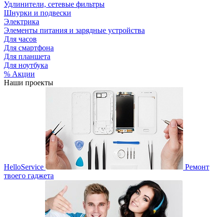
Удлинители, сетевые фильтры
Шнурки и подвески
Электрика
Элементы питания и зарядные устройства
Для часов
Для смартфона
Для планшета
Для ноутбука
% Акции
Наши проекты
HelloService
Ремонт
твоего гаджета