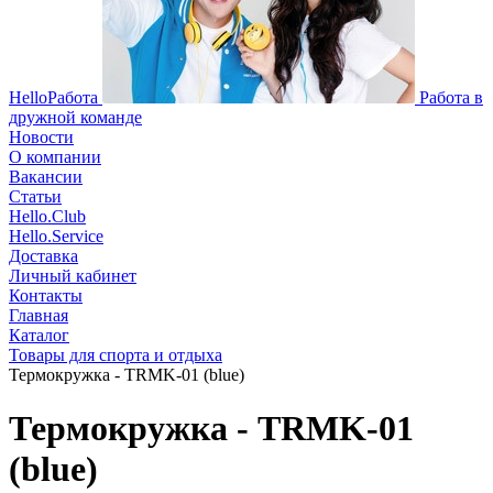
HelloРабота
Работа в
дружной команде
Новости
О компании
Вакансии
Статьи
Hello.Club
Hello.Service
Доставка
Личный кабинет
Контакты
Главная
Каталог
Товары для спорта и отдыха
Термокружка - TRMK-01 (blue)
Термокружка - TRMK-01
(blue)