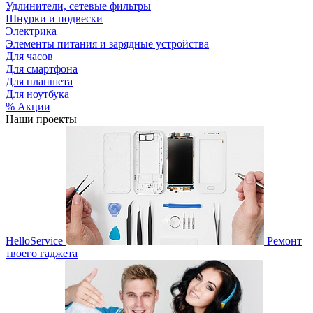
Удлинители, сетевые фильтры
Шнурки и подвески
Электрика
Элементы питания и зарядные устройства
Для часов
Для смартфона
Для планшета
Для ноутбука
% Акции
Наши проекты
HelloService
Ремонт
твоего гаджета