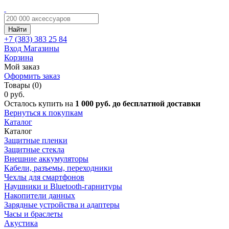
Найти
+7 (383)
383 25 84
Вход
Магазины
Корзина
Мой заказ
Оформить заказ
Товары (0)
0 руб.
Осталось купить на
1 000 руб. до бесплатной доставки
Вернуться к покупкам
Каталог
Каталог
Защитные пленки
Защитные стекла
Внешние аккумуляторы
Кабели, разъемы, переходники
Чехлы для смартфонов
Наушники и Bluetooth-гарнитуры
Накопители данных
Зарядные устройства и адаптеры
Часы и браслеты
Акустика