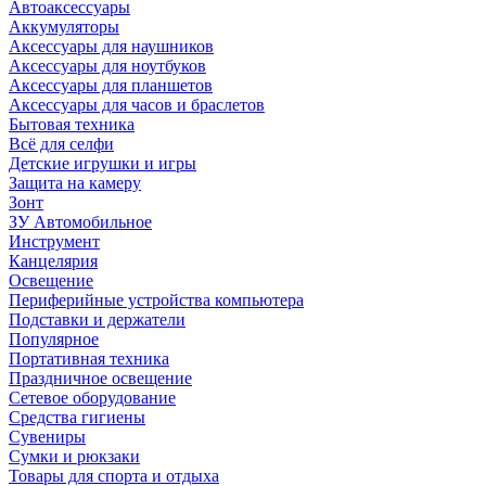
Автоаксессуары
Аккумуляторы
Аксессуары для наушников
Аксессуары для ноутбуков
Аксессуары для планшетов
Аксессуары для часов и браслетов
Бытовая техника
Всё для селфи
Детские игрушки и игры
Защита на камеру
Зонт
ЗУ Автомобильное
Инструмент
Канцелярия
Освещение
Периферийные устройства компьютера
Подставки и держатели
Популярное
Портативная техника
Праздничное освещение
Сетевое оборудование
Средства гигиены
Сувениры
Сумки и рюкзаки
Товары для спорта и отдыха