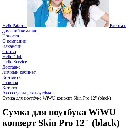
HelloРабота
Работа в
дружной команде
Новости
О компании
Вакансии
Статьи
Hello.Club
Hello.Service
Доставка
Личный кабинет
Контакты
Главная
Каталог
Аксессуары для ноутбуков
Сумка для ноутбука WiWU конверт Skin Pro 12" (black)
Сумка для ноутбука WiWU
конверт Skin Pro 12" (black)