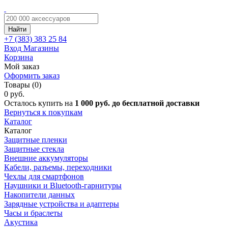
Найти
+7 (383)
383 25 84
Вход
Магазины
Корзина
Мой заказ
Оформить заказ
Товары (0)
0 руб.
Осталось купить на
1 000 руб. до бесплатной доставки
Вернуться к покупкам
Каталог
Каталог
Защитные пленки
Защитные стекла
Внешние аккумуляторы
Кабели, разъемы, переходники
Чехлы для смартфонов
Наушники и Bluetooth-гарнитуры
Накопители данных
Зарядные устройства и адаптеры
Часы и браслеты
Акустика