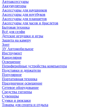
Автоаксессуары
Аккумуляторы
Аксессуары для наушников
Аксессуары для ноутбуков
Аксессуары для планшетов
Аксессуары для часов и браслетов
Бытовая техника
Всё для селфи
Детские игрушки и игры
Защита на камеру
Зонт
ЗУ Автомобильное
Инструмент
Канцелярия
Освещение
Периферийные устройства компьютера
Подставки и держатели
Популярное
Портативная техника
Праздничное освещение
Сетевое оборудование
Средства гигиены
Сувениры
Сумки и рюкзаки
Товары для спорта и отдыха