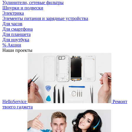
Удлинители, сетевые фильтры
Шнурки и подвески
Электрика
Элементы питания и зарядные устройства
Для часов
Для смартфона
Для планшета
Для ноутбука
% Акции
Наши проекты
HelloService
Ремонт
твоего гаджета