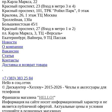
пр.Карла Маркса, 22
Красный проспект, 23 (Вход в метро 3 и 4)
Красный проспект, 101, ТРК "Ройял Парк", 0 этаж
Крылова, 26, 1 этаж ТЦ Москва
Троллейная, 130а
Большевистская 45/1
Красный проспект, 27 (Вход в метро 1 и 2)
пл. Карла Маркса, 3, ТЦ «Версаль»
Екатеринбург, Вайнера, 9 ТЦ Пассаж
Новости
О компании
Вакансии
Статьи
Контакты
Доставка и возврат товара
.
+7 (383) 383 25 84
Hello в соц.сетях
© Дискаунтер «Хеллоу» 2015-2026 - Чехлы и аксессуары для
телефонов
Франшиза магазина "
HELLO!
"
Информация на сайте носит информационный характер и не
является публичной офертой. Актуальные цены и условия
уточняйте в розничных магазинах