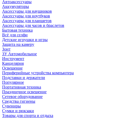
Автоаксессуары
Аккумуляторы
Аксессуары для наушников
Аксессуары для ноутбуков
Аксессуары для планшетов
Аксессуары для часов и браслетов
Бытовая техника
Всё для селфи
Детские игрушки и игры
Защита на камеру
Зонт
ЗУ Автомобильное
Инструмент
Канцелярия
Освещение
Периферийные устройства компьютера
Подставки и держатели
Популярное
Портативная техника
Праздничное освещение
Сетевое оборудование
Средства гигиены
Сувениры
Сумки и рюкзаки
Товары для спорта и отдыха