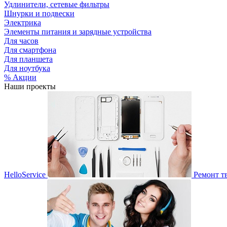
Удлинители, сетевые фильтры
Шнурки и подвески
Электрика
Элементы питания и зарядные устройства
Для часов
Для смартфона
Для планшета
Для ноутбука
% Акции
Наши проекты
HelloService
Ремонт т