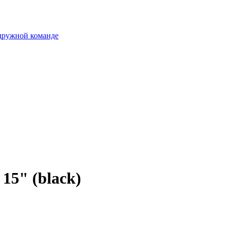
 дружной команде
15" (black)