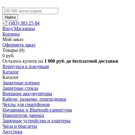
Найти
+7 (383)
383 25 84
Вход
Магазины
Корзина
Мой заказ
Оформить заказ
Товары (0)
0 руб.
Осталось купить на
1 000 руб. до бесплатной доставки
Вернуться к покупкам
Каталог
Каталог
Защитные пленки
Защитные стекла
Внешние аккумуляторы
Кабели, разъемы, переходники
Чехлы для смартфонов
Наушники и Bluetooth-гарнитуры
Накопители данных
Зарядные устройства и адаптеры
Часы и браслеты
Акустика