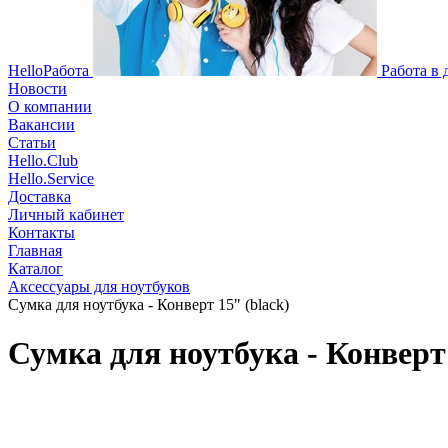
HelloРабота
Работа в
Новости
О компании
Вакансии
Статьи
Hello.Club
Hello.Service
Доставка
Личный кабинет
Контакты
Главная
Каталог
Аксессуары для ноутбуков
Сумка для ноутбука - Конверт 15" (black)
Сумка для ноутбука - Конверт 