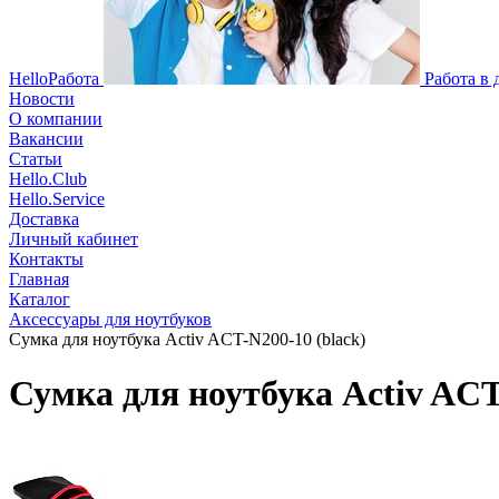
HelloРабота
Работа в
Новости
О компании
Вакансии
Статьи
Hello.Club
Hello.Service
Доставка
Личный кабинет
Контакты
Главная
Каталог
Аксессуары для ноутбуков
Сумка для ноутбука Activ ACT-N200-10 (black)
Сумка для ноутбука Activ ACT