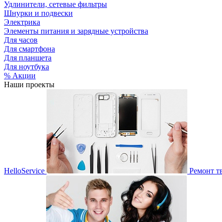
Удлинители, сетевые фильтры
Шнурки и подвески
Электрика
Элементы питания и зарядные устройства
Для часов
Для смартфона
Для планшета
Для ноутбука
% Акции
Наши проекты
HelloService
Ремонт т