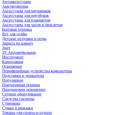
Автоаксессуары
Аккумуляторы
Аксессуары для наушников
Аксессуары для ноутбуков
Аксессуары для планшетов
Аксессуары для часов и браслетов
Бытовая техника
Всё для селфи
Детские игрушки и игры
Защита на камеру
Зонт
ЗУ Автомобильное
Инструмент
Канцелярия
Освещение
Периферийные устройства компьютера
Подставки и держатели
Популярное
Портативная техника
Праздничное освещение
Сетевое оборудование
Средства гигиены
Сувениры
Сумки и рюкзаки
Товары для спорта и отдыха