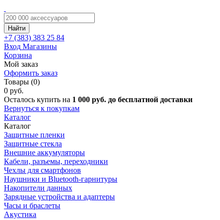
Найти
+7 (383)
383 25 84
Вход
Магазины
Корзина
Мой заказ
Оформить заказ
Товары (0)
0 руб.
Осталось купить на
1 000 руб. до бесплатной доставки
Вернуться к покупкам
Каталог
Каталог
Защитные пленки
Защитные стекла
Внешние аккумуляторы
Кабели, разъемы, переходники
Чехлы для смартфонов
Наушники и Bluetooth-гарнитуры
Накопители данных
Зарядные устройства и адаптеры
Часы и браслеты
Акустика