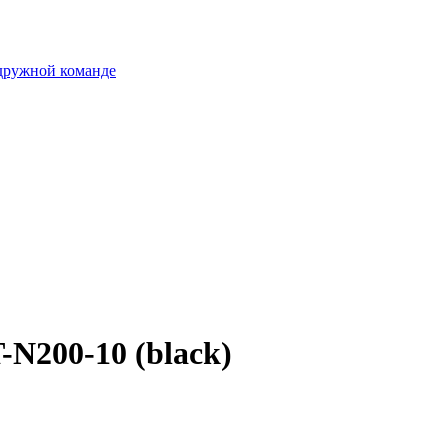
 дружной команде
-N200-10 (black)