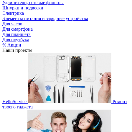
Удлинители, сетевые фильтры
Шнурки и подвески
Электрика
Элементы питания и зарядные устройства
Для часов
Для смартфона
Для планшета
Для ноутбука
% Акции
Наши проекты
HelloService
Ремонт
твоего гаджета