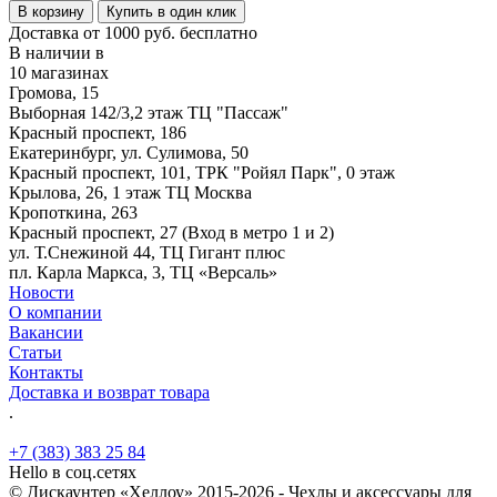
В корзину
Купить в один клик
Доставка от 1000 руб. бесплатно
В наличии в
10 магазинах
Громова, 15
Выборная 142/3,2 этаж ТЦ "Пассаж"
Красный проспект, 186
Екатеринбург, ул. Сулимова, 50
Красный проспект, 101, ТРК "Ройял Парк", 0 этаж
Крылова, 26, 1 этаж ТЦ Москва
Кропоткина, 263
Красный проспект, 27 (Вход в метро 1 и 2)
ул. Т.Снежиной 44, ТЦ Гигант плюс
пл. Карла Маркса, 3, ТЦ «Версаль»
Новости
О компании
Вакансии
Статьи
Контакты
Доставка и возврат товара
.
+7 (383) 383 25 84
Hello в соц.сетях
© Дискаунтер «Хеллоу» 2015-2026 - Чехлы и аксессуары для