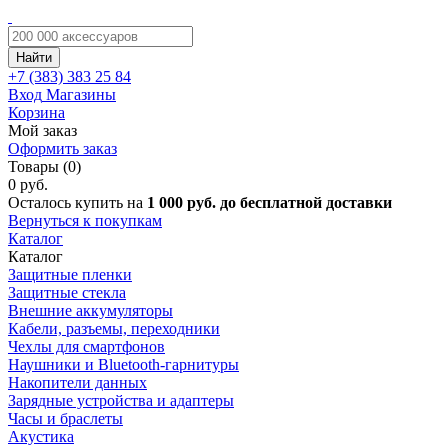
Найти
+7 (383)
383 25 84
Вход
Магазины
Корзина
Мой заказ
Оформить заказ
Товары (0)
0 руб.
Осталось купить на
1 000 руб. до бесплатной доставки
Вернуться к покупкам
Каталог
Каталог
Защитные пленки
Защитные стекла
Внешние аккумуляторы
Кабели, разъемы, переходники
Чехлы для смартфонов
Наушники и Bluetooth-гарнитуры
Накопители данных
Зарядные устройства и адаптеры
Часы и браслеты
Акустика