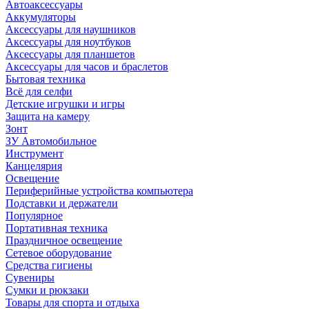
Автоаксессуары
Аккумуляторы
Аксессуары для наушников
Аксессуары для ноутбуков
Аксессуары для планшетов
Аксессуары для часов и браслетов
Бытовая техника
Всё для селфи
Детские игрушки и игры
Защита на камеру
Зонт
ЗУ Автомобильное
Инструмент
Канцелярия
Освещение
Периферийные устройства компьютера
Подставки и держатели
Популярное
Портативная техника
Праздничное освещение
Сетевое оборудование
Средства гигиены
Сувениры
Сумки и рюкзаки
Товары для спорта и отдыха