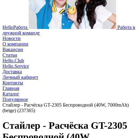
HelloРабота
Работа в
дружной команде
Новости
О компании
Вакансии
Статьи
Hello.Club
Hello.Service
Доставка
Личный кабинет
Контакты
Главная
Каталог
Популярное
Стайлер - Расчёска GT-2305 Беспроводной (40W, 7000mAh)
(beige) (237365)
Стайлер - Расчёска GT-2305
Беспроводной (40W,