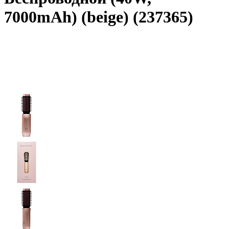
7000mAh) (beige) (237365)