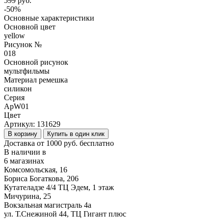
599 руб.
-50%
Основные характеристики
Основной цвет
yellow
Рисунок №
018
Основной рисунок
мультфильмы
Материал ремешка
силикон
Серия
ApW01
Цвет
Артикул:
131629
В корзину
Купить в один клик
Доставка от 1000 руб. бесплатно
В наличии в
6 магазинах
Комсомольская, 16
Бориса Богаткова, 206
Кутателадзе 4/4 ТЦ Эдем, 1 этаж
Мичурина, 25
Вокзальная магистраль 4а
ул. Т.Снежиной 44, ТЦ Гигант плюс