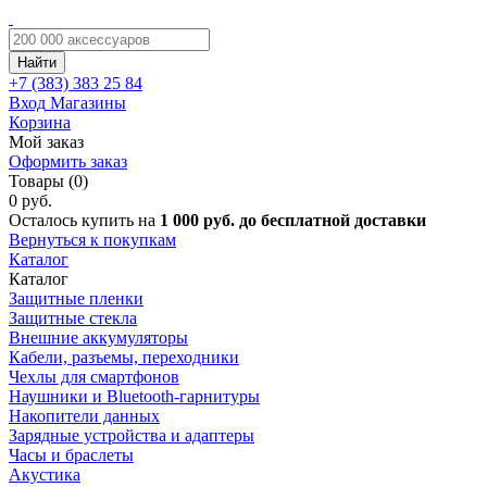
Найти
+7 (383)
383 25 84
Вход
Магазины
Корзина
Мой заказ
Оформить заказ
Товары (0)
0 руб.
Осталось купить на
1 000 руб. до бесплатной доставки
Вернуться к покупкам
Каталог
Каталог
Защитные пленки
Защитные стекла
Внешние аккумуляторы
Кабели, разъемы, переходники
Чехлы для смартфонов
Наушники и Bluetooth-гарнитуры
Накопители данных
Зарядные устройства и адаптеры
Часы и браслеты
Акустика