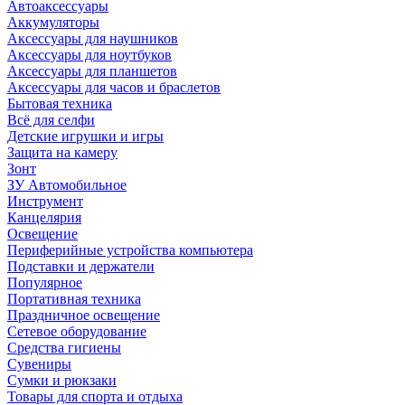
Автоаксессуары
Аккумуляторы
Аксессуары для наушников
Аксессуары для ноутбуков
Аксессуары для планшетов
Аксессуары для часов и браслетов
Бытовая техника
Всё для селфи
Детские игрушки и игры
Защита на камеру
Зонт
ЗУ Автомобильное
Инструмент
Канцелярия
Освещение
Периферийные устройства компьютера
Подставки и держатели
Популярное
Портативная техника
Праздничное освещение
Сетевое оборудование
Средства гигиены
Сувениры
Сумки и рюкзаки
Товары для спорта и отдыха