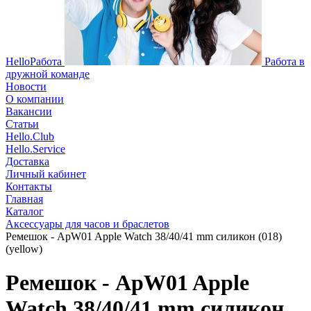
HelloРабота
Работа в
дружной команде
Новости
О компании
Вакансии
Статьи
Hello.Club
Hello.Service
Доставка
Личный кабинет
Контакты
Главная
Каталог
Аксессуары для часов и браслетов
Ремешок - ApW01 Apple Watch 38/40/41 mm силикон (018)
(yellow)
Ремешок - ApW01 Apple
Watch 38/40/41 mm силикон