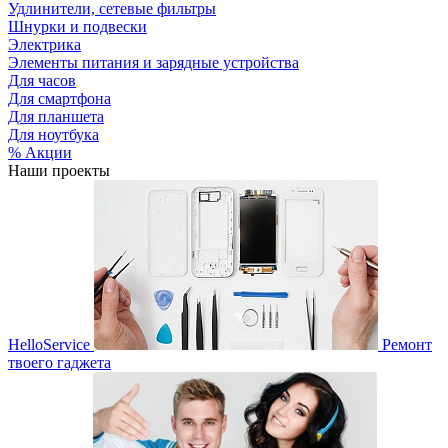
Удлинители, сетевые фильтры
Шнурки и подвески
Электрика
Элементы питания и зарядные устройства
Для часов
Для смартфона
Для планшета
Для ноутбука
% Акции
Наши проекты
HelloService
Ремонт
твоего гаджета