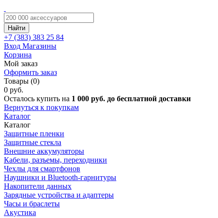
Найти
+7 (383)
383 25 84
Вход
Магазины
Корзина
Мой заказ
Оформить заказ
Товары (0)
0 руб.
Осталось купить на
1 000 руб. до бесплатной доставки
Вернуться к покупкам
Каталог
Каталог
Защитные пленки
Защитные стекла
Внешние аккумуляторы
Кабели, разъемы, переходники
Чехлы для смартфонов
Наушники и Bluetooth-гарнитуры
Накопители данных
Зарядные устройства и адаптеры
Часы и браслеты
Акустика