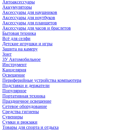
Автоаксессуары
Аккумуляторы
Аксессуары для наушников
Аксессуары для ноутбуков
Аксессуары для планшетов
Аксессуары для часов и браслетов
Бытовая техника
Всё для селфи
Детские игрушки и игры
Защита на камеру
Зонт
ЗУ Автомобильное
Инструмент
Канцелярия
Освещение
Периферийные устройства компьютера
Подставки и держатели
Популярное
Портативная техника
Праздничное освещение
Сетевое оборудование
Средства гигиены
Сувениры
Сумки и рюкзаки
Товары для спорта и отдыха