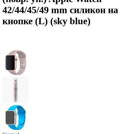
42/44/45/49 mm силикон на
кнопке (L) (sky blue)