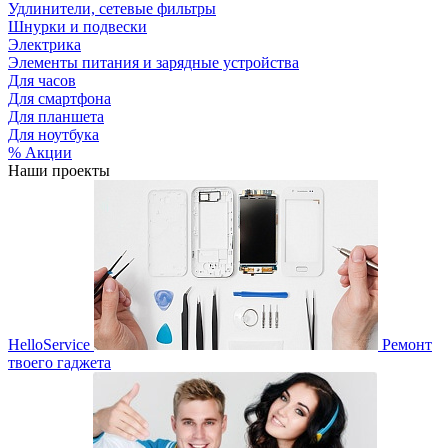
Удлинители, сетевые фильтры
Шнурки и подвески
Электрика
Элементы питания и зарядные устройства
Для часов
Для смартфона
Для планшета
Для ноутбука
% Акции
Наши проекты
HelloService
Ремонт
твоего гаджета