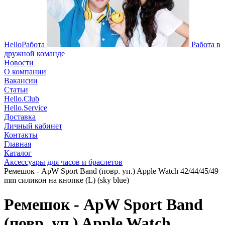
HelloРабота
Работа в
дружной команде
Новости
О компании
Вакансии
Статьи
Hello.Club
Hello.Service
Доставка
Личный кабинет
Контакты
Главная
Каталог
Аксессуары для часов и браслетов
Ремешок - ApW Sport Band (повр. уп.) Apple Watch 42/44/45/49
mm силикон на кнопке (L) (sky blue)
Ремешок - ApW Sport Band
(повр. уп.) Apple Watch