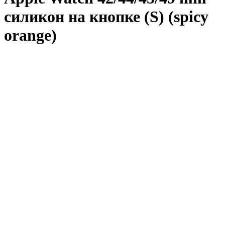
силикон на кнопке (S) (spicy
orange)