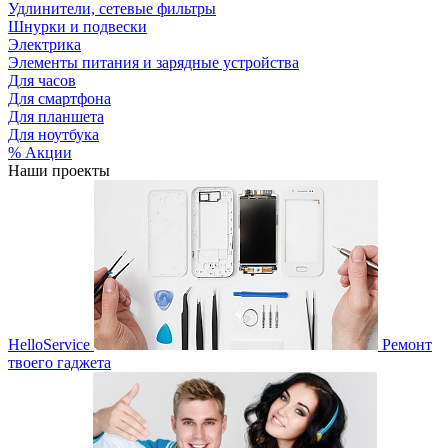
Удлинители, сетевые фильтры
Шнурки и подвески
Электрика
Элементы питания и зарядные устройства
Для часов
Для смартфона
Для планшета
Для ноутбука
% Акции
Наши проекты
HelloService
Ремонт
твоего гаджета