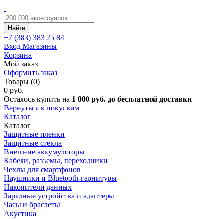
Найти
+7 (383)
383 25 84
Вход
Магазины
Корзина
Мой заказ
Оформить заказ
Товары (0)
0 руб.
Осталось купить на
1 000 руб. до бесплатной доставки
Вернуться к покупкам
Каталог
Каталог
Защитные пленки
Защитные стекла
Внешние аккумуляторы
Кабели, разъемы, переходники
Чехлы для смартфонов
Наушники и Bluetooth-гарнитуры
Накопители данных
Зарядные устройства и адаптеры
Часы и браслеты
Акустика