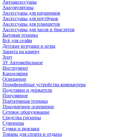
Автоаксессуары
Аккумуляторы
Аксессуары для наушников
Аксессуары для ноутбуков
Аксессуары для планшетов
Аксессуары для часов и браслетов
Бытовая техника
Всё для селфи
Детские игрушки и игры
Защита на камеру
Зонт
ЗУ Автомобильное
Инструмент
Канцелярия
Освещение
Периферийные устройства компьютера
Подставки и держатели
Популярное
Портативная техника
Праздничное освещение
Сетевое оборудование
Средства гигиены
Сувениры
Сумки и рюкзаки
Товары для спорта и отдыха