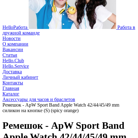
HelloРабота
Работа в
дружной команде
Новости
О компании
Вакансии
Статьи
Hello.Club
Hello.Service
Доставка
Личный кабинет
Контакты
Главная
Каталог
Аксессуары для часов и браслетов
Ремешок - ApW Sport Band Apple Watch 42/44/45/49 mm
силикон на кнопке (S) (spicy orange)
Ремешок - ApW Sport Band
Apple Watch 42/44/45/49 mm