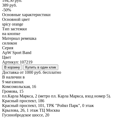
194,50 руб.
389 руб.
-50%
Основные характеристики
Основной цвет
spicy orange
Тип застежки
на кнопке
Материал ремешка
силикон
Серия
ApW Sport Band
Цвет
Артикул:
107219
В корзину
Купить в один клик
Доставка от 1000 руб. бесплатно
В наличии в
9 магазинах
Комсомольская, 16
Громова, 15
пл.Карла Маркса, 2 (метро пл. Карла Маркса, вход номер 5).
Красный проспект, 186
Красный проспект, 101, ТРК "Ройял Парк", 0 этаж
Крылова, 26, 1 этаж ТЦ Москва
Гусинобродское шоссе, 20