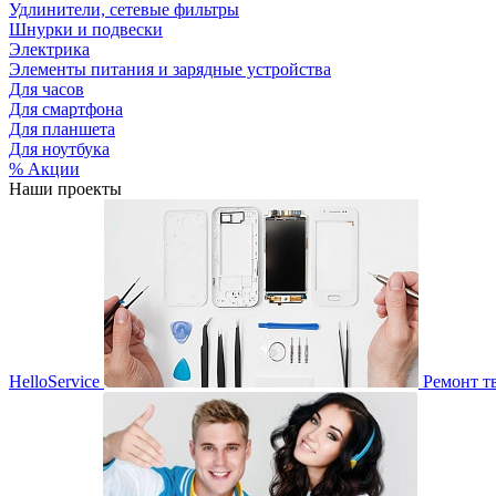
Удлинители, сетевые фильтры
Шнурки и подвески
Электрика
Элементы питания и зарядные устройства
Для часов
Для смартфона
Для планшета
Для ноутбука
% Акции
Наши проекты
HelloService
Ремонт т