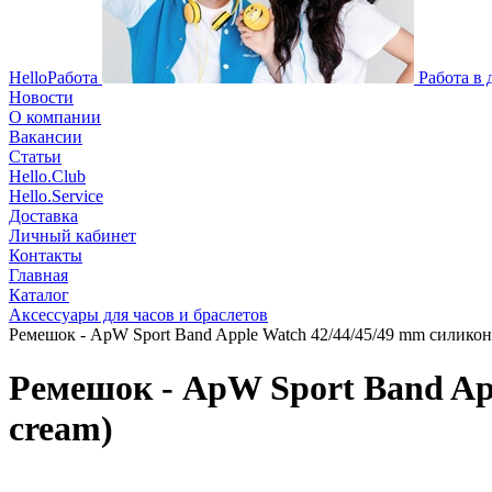
HelloРабота
Работа в
Новости
О компании
Вакансии
Статьи
Hello.Club
Hello.Service
Доставка
Личный кабинет
Контакты
Главная
Каталог
Аксессуары для часов и браслетов
Ремешок - ApW Sport Band Apple Watch 42/44/45/49 mm силикон 
Ремешок - ApW Sport Band App
cream)