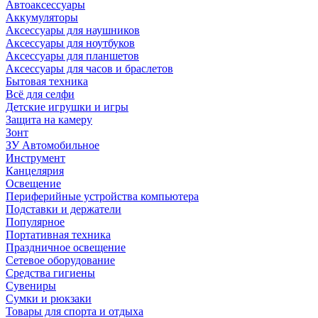
Автоаксессуары
Аккумуляторы
Аксессуары для наушников
Аксессуары для ноутбуков
Аксессуары для планшетов
Аксессуары для часов и браслетов
Бытовая техника
Всё для селфи
Детские игрушки и игры
Защита на камеру
Зонт
ЗУ Автомобильное
Инструмент
Канцелярия
Освещение
Периферийные устройства компьютера
Подставки и держатели
Популярное
Портативная техника
Праздничное освещение
Сетевое оборудование
Средства гигиены
Сувениры
Сумки и рюкзаки
Товары для спорта и отдыха