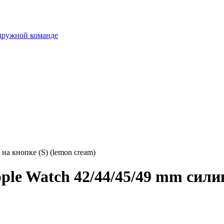
 дружной команде
на кнопке (S) (lemon cream)
le Watch 42/44/45/49 mm силик