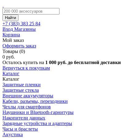
Найти
+7 (383)
383 25 84
Вход
Магазины
Корзина
Мой заказ
Оформить заказ
Товары (0)
0 руб.
Осталось купить на
1 000 руб. до бесплатной доставки
Вернуться к покупкам
Каталог
Каталог
Защитные пленки
Защитные стекла
Внешние аккумуляторы
Кабели, разъемы, переходники
Чехлы для смартфонов
Наушники и Bluetooth-гарнитуры
Накопители данных
Зарядные устройства и адаптеры
Часы и браслеты
Акустика