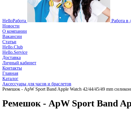
HelloРабота
Работа в
Новости
О компании
Вакансии
Статьи
Hello.Club
Hello.Service
Доставка
Личный кабинет
Контакты
Главная
Каталог
Аксессуары для часов и браслетов
Ремешок - ApW Sport Band Apple Watch 42/44/45/49 mm силикон 
Ремешок - ApW Sport Band App