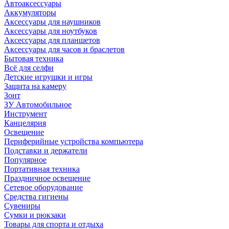
Автоаксессуары
Аккумуляторы
Аксессуары для наушников
Аксессуары для ноутбуков
Аксессуары для планшетов
Аксессуары для часов и браслетов
Бытовая техника
Всё для селфи
Детские игрушки и игры
Защита на камеру
Зонт
ЗУ Автомобильное
Инструмент
Канцелярия
Освещение
Периферийные устройства компьютера
Подставки и держатели
Популярное
Портативная техника
Праздничное освещение
Сетевое оборудование
Средства гигиены
Сувениры
Сумки и рюкзаки
Товары для спорта и отдыха