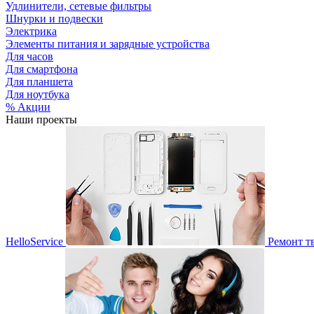
Удлинители, сетевые фильтры
Шнурки и подвески
Электрика
Элементы питания и зарядные устройства
Для часов
Для смартфона
Для планшета
Для ноутбука
% Акции
Наши проекты
HelloService
Ремонт т