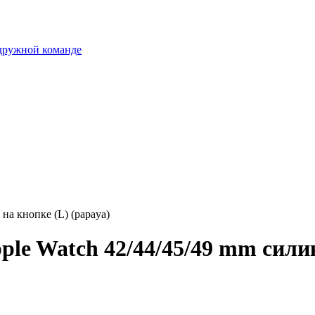
 дружной команде
на кнопке (L) (papaya)
le Watch 42/44/45/49 mm силик