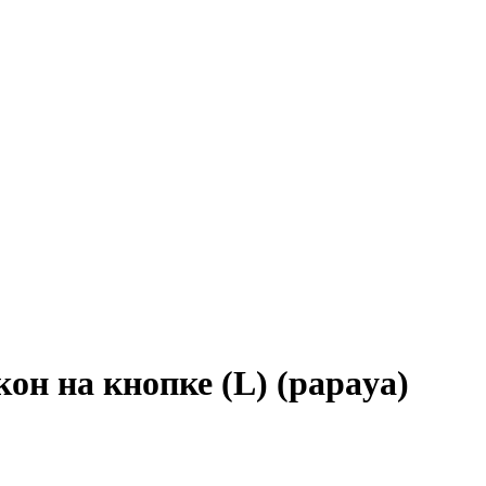
он на кнопке (L) (papaya)