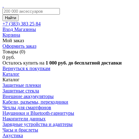
Найти
+7 (383)
383 25 84
Вход
Магазины
Корзина
Мой заказ
Оформить заказ
Товары (0)
0 руб.
Осталось купить на
1 000 руб. до бесплатной доставки
Вернуться к покупкам
Каталог
Каталог
Защитные пленки
Защитные стекла
Внешние аккумуляторы
Кабели, разъемы, переходники
Чехлы для смартфонов
Наушники и Bluetooth-гарнитуры
Накопители данных
Зарядные устройства и адаптеры
Часы и браслеты
Акустика