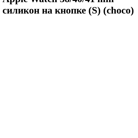
силикон на кнопке (S) (choco)