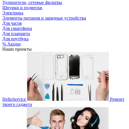
Удлинители, сетевые фильтры
Шнурки и подвески
Электрика
Элементы питания и зарядные устройства
Для часов
Для смартфона
Для планшета
Для ноутбука
% Акции
Наши проекты
HelloService
Ремонт
твоего гаджета