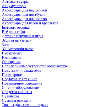
Автоаксессуары
Аккумуляторы
Аксессуары для наушников
Аксессуары для ноутбуков
Аксессуары для планшетов
Аксессуары для часов и браслетов
Бытовая техника
Всё для селфи
Детские игрушки и игры
Защита на камеру
Зонт
ЗУ Автомобильное
Инструмент
Канцелярия
Освещение
Периферийные устройства компьютера
Подставки и держатели
Популярное
Портативная техника
Праздничное освещение
Сетевое оборудование
Средства гигиены
Сувениры
Сумки и рюкзаки
Товары для спорта и отдыха