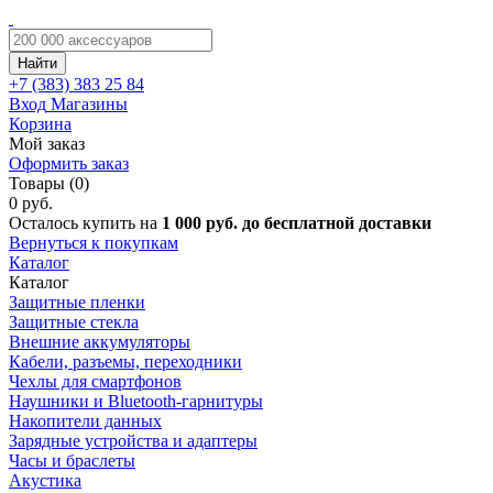
Найти
+7 (383)
383 25 84
Вход
Магазины
Корзина
Мой заказ
Оформить заказ
Товары (0)
0 руб.
Осталось купить на
1 000 руб. до бесплатной доставки
Вернуться к покупкам
Каталог
Каталог
Защитные пленки
Защитные стекла
Внешние аккумуляторы
Кабели, разъемы, переходники
Чехлы для смартфонов
Наушники и Bluetooth-гарнитуры
Накопители данных
Зарядные устройства и адаптеры
Часы и браслеты
Акустика