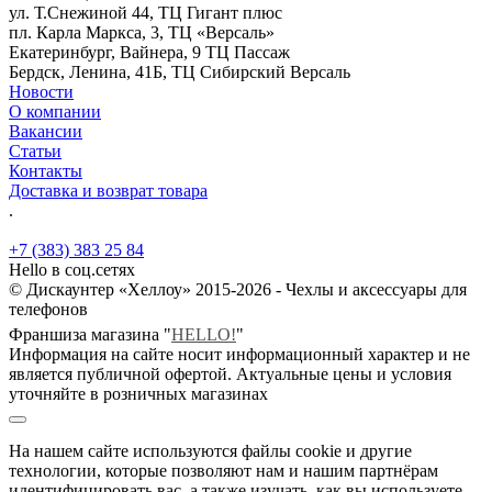
ул. Т.Снежиной 44, ТЦ Гигант плюс
пл. Карла Маркса, 3, ТЦ «Версаль»
Екатеринбург, Вайнера, 9 ТЦ Пассаж
Бердск, Ленина, 41Б, ТЦ Сибирский Версаль
Новости
О компании
Вакансии
Статьи
Контакты
Доставка и возврат товара
.
+7 (383) 383 25 84
Hello в соц.сетях
© Дискаунтер «Хеллоу» 2015-2026 - Чехлы и аксессуары для
телефонов
Франшиза магазина "
HELLO!
"
Информация на сайте носит информационный характер и не
является публичной офертой. Актуальные цены и условия
уточняйте в розничных магазинах
На нашем сайте используются файлы cookie и другие
технологии, которые позволяют нам и нашим партнёрам
идентифицировать вас, а также изучать, как вы используете