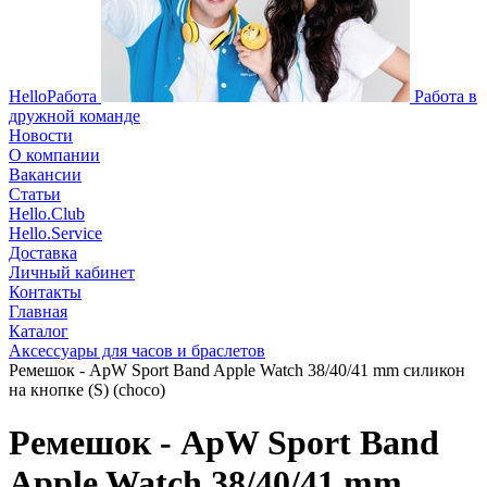
HelloРабота
Работа в
дружной команде
Новости
О компании
Вакансии
Статьи
Hello.Club
Hello.Service
Доставка
Личный кабинет
Контакты
Главная
Каталог
Аксессуары для часов и браслетов
Ремешок - ApW Sport Band Apple Watch 38/40/41 mm силикон
на кнопке (S) (choco)
Ремешок - ApW Sport Band
Apple Watch 38/40/41 mm