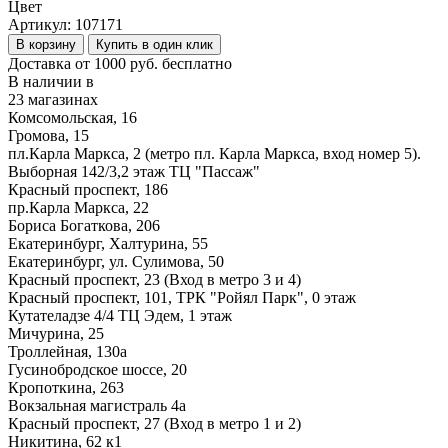
Цвет
Артикул:
107171
В корзину
Купить в один клик
Доставка от 1000 руб. бесплатно
В наличии в
23 магазинах
Комсомольская, 16
Громова, 15
пл.Карла Маркса, 2 (метро пл. Карла Маркса, вход номер 5).
Выборная 142/3,2 этаж ТЦ "Пассаж"
Красный проспект, 186
пр.Карла Маркса, 22
Бориса Богаткова, 206
Екатеринбург, Халтурина, 55
Екатеринбург, ул. Сулимова, 50
Красный проспект, 23 (Вход в метро 3 и 4)
Красный проспект, 101, ТРК "Ройял Парк", 0 этаж
Кутателадзе 4/4 ТЦ Эдем, 1 этаж
Мичурина, 25
Троллейная, 130а
Гусинобродское шоссе, 20
Кропоткина, 263
Вокзальная магистраль 4а
Красный проспект, 27 (Вход в метро 1 и 2)
Никитина, 62 к1