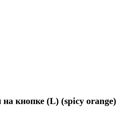
а кнопке (L) (spicy orange)