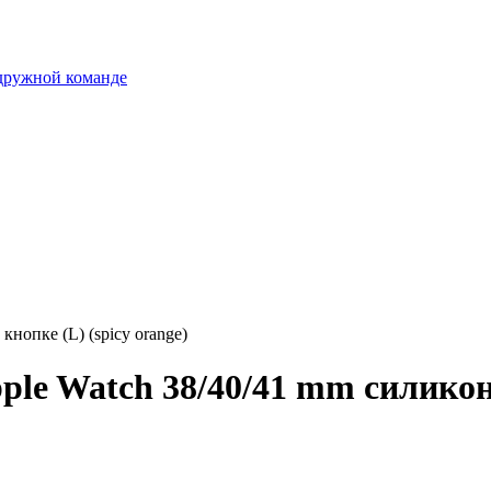
 дружной команде
нопке (L) (spicy orange)
le Watch 38/40/41 mm силикон н