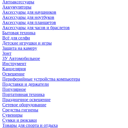
Автоаксессуары
Аккумуляторы
Аксессуары для наушников
Аксессуары для ноутбуков
Аксессуары для планшетов
Аксессуары для часов и браслетов
Бытовая техника
Всё для селфи
Детские игрушки и игры
Защита на камеру
Зонт
ЗУ Автомобильное
Инструмент
Канцелярия
Освещение
Периферийные устройства компьютера
Подставки и держатели
Популярное
Портативная техника
Праздничное освещение
Сетевое оборудование
Средства гигиены
Сувениры
Сумки и рюкзаки
Товары для спорта и отдыха