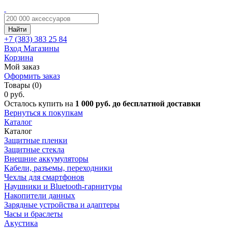
Найти
+7 (383)
383 25 84
Вход
Магазины
Корзина
Мой заказ
Оформить заказ
Товары (0)
0 руб.
Осталось купить на
1 000 руб. до бесплатной доставки
Вернуться к покупкам
Каталог
Каталог
Защитные пленки
Защитные стекла
Внешние аккумуляторы
Кабели, разъемы, переходники
Чехлы для смартфонов
Наушники и Bluetooth-гарнитуры
Накопители данных
Зарядные устройства и адаптеры
Часы и браслеты
Акустика