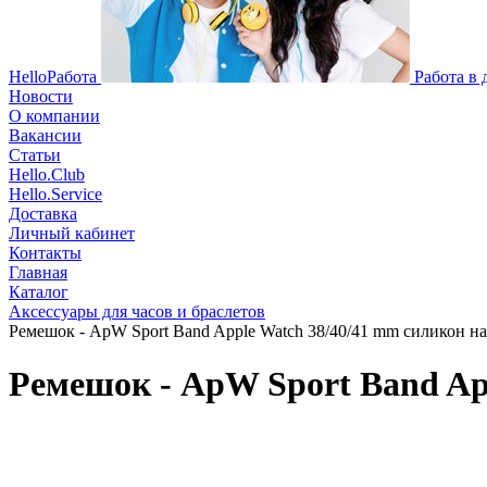
HelloРабота
Работа в
Новости
О компании
Вакансии
Статьи
Hello.Club
Hello.Service
Доставка
Личный кабинет
Контакты
Главная
Каталог
Аксессуары для часов и браслетов
Ремешок - ApW Sport Band Apple Watch 38/40/41 mm силикон на к
Ремешок - ApW Sport Band App