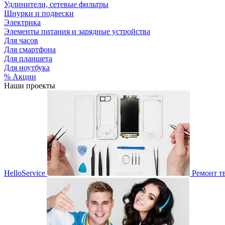
Удлинители, сетевые фильтры
Шнурки и подвески
Электрика
Элементы питания и зарядные устройства
Для часов
Для смартфона
Для планшета
Для ноутбука
% Акции
Наши проекты
HelloService
Ремонт т