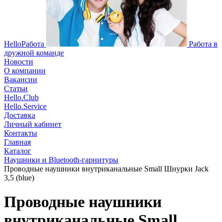
HelloРабота
Работа в
дружной команде
Новости
О компании
Вакансии
Статьи
Hello.Club
Hello.Service
Доставка
Личный кабинет
Контакты
Главная
Каталог
Наушники и Bluetooth-гарнитуры
Проводные наушники внутриканальные Small Шнурки Jack
3,5 (blue)
Проводные наушники
внутриканальные Small