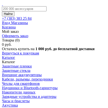
Найти
+7 (383)
383 25 84
Вход
Магазины
Корзина
Мой заказ
Оформить заказ
Товары (0)
0 руб.
Осталось купить на
1 000 руб. до бесплатной доставки
Вернуться к покупкам
Каталог
Каталог
Защитные пленки
Защитные стекла
Внешние аккумуляторы
Кабели, разъемы, переходники
Чехлы для смартфонов
Наушники и Bluetooth-гарнитуры
Накопители данных
Зарядные устройства и адаптеры
Часы и браслеты
Акустика