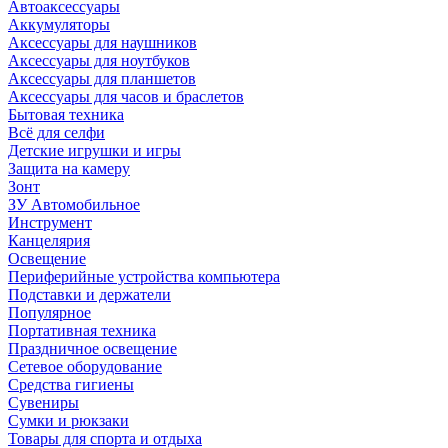
Автоаксессуары
Аккумуляторы
Аксессуары для наушников
Аксессуары для ноутбуков
Аксессуары для планшетов
Аксессуары для часов и браслетов
Бытовая техника
Всё для селфи
Детские игрушки и игры
Защита на камеру
Зонт
ЗУ Автомобильное
Инструмент
Канцелярия
Освещение
Периферийные устройства компьютера
Подставки и держатели
Популярное
Портативная техника
Праздничное освещение
Сетевое оборудование
Средства гигиены
Сувениры
Сумки и рюкзаки
Товары для спорта и отдыха