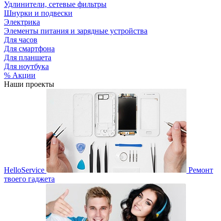
Удлинители, сетевые фильтры
Шнурки и подвески
Электрика
Элементы питания и зарядные устройства
Для часов
Для смартфона
Для планшета
Для ноутбука
% Акции
Наши проекты
HelloService
Ремонт
твоего гаджета