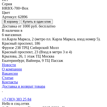
Серия
HRBX-700+Box
Цвет
Артикул:
62896
В корзину
Купить в один клик
Доставка от 1000 руб. бесплатно
В наличии в
6 магазинах
пл.Карла Маркса, 2 (метро пл. Карла Маркса, вход номер 5).
Красный проспект, 186
Фрунзе 238 ТРЦ Сибирский Молл
Красный проспект, 23 (Вход в метро 3 и 4)
Крылова, 26, 1 этаж ТЦ Москва
Екатеринбург, Вайнера, 9 ТЦ Пассаж
Новости
О компании
Вакансии
Статьи
Контакты
Доставка и возврат товара
.
+7 (383) 383 25 84
Hello в соц.сетях