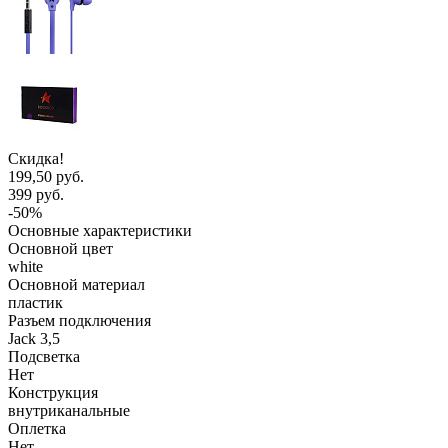
Скидка!
199,50 руб.
399 руб.
-50%
Основные характеристики
Основной цвет
white
Основной материал
пластик
Разъем подключения
Jack 3,5
Подсветка
Нет
Конструкция
внутриканальные
Оплетка
Нет