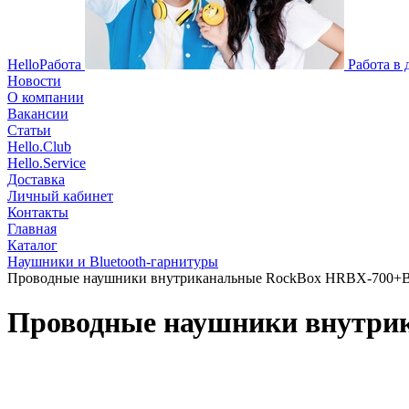
HelloРабота
Работа в
Новости
О компании
Вакансии
Статьи
Hello.Club
Hello.Service
Доставка
Личный кабинет
Контакты
Главная
Каталог
Наушники и Bluetooth-гарнитуры
Проводные наушники внутриканальные RockBox HRBX-700+Box 
Проводные наушники внутрик