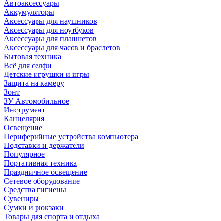
Автоаксессуары
Аккумуляторы
Аксессуары для наушников
Аксессуары для ноутбуков
Аксессуары для планшетов
Аксессуары для часов и браслетов
Бытовая техника
Всё для селфи
Детские игрушки и игры
Защита на камеру
Зонт
ЗУ Автомобильное
Инструмент
Канцелярия
Освещение
Периферийные устройства компьютера
Подставки и держатели
Популярное
Портативная техника
Праздничное освещение
Сетевое оборудование
Средства гигиены
Сувениры
Сумки и рюкзаки
Товары для спорта и отдыха