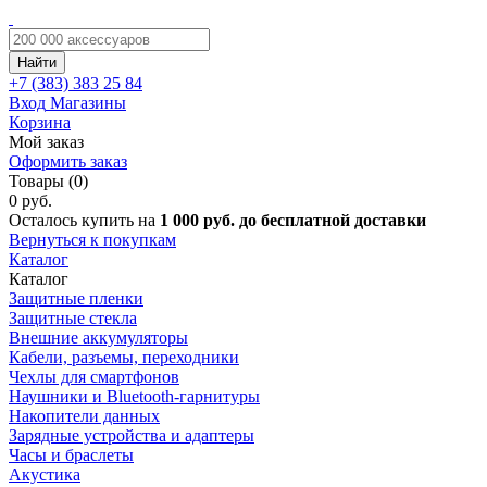
Найти
+7 (383)
383 25 84
Вход
Магазины
Корзина
Мой заказ
Оформить заказ
Товары (0)
0 руб.
Осталось купить на
1 000 руб. до бесплатной доставки
Вернуться к покупкам
Каталог
Каталог
Защитные пленки
Защитные стекла
Внешние аккумуляторы
Кабели, разъемы, переходники
Чехлы для смартфонов
Наушники и Bluetooth-гарнитуры
Накопители данных
Зарядные устройства и адаптеры
Часы и браслеты
Акустика