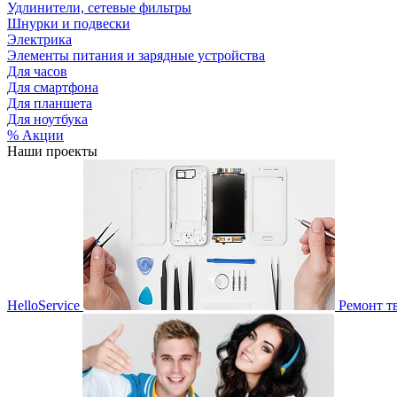
Удлинители, сетевые фильтры
Шнурки и подвески
Электрика
Элементы питания и зарядные устройства
Для часов
Для смартфона
Для планшета
Для ноутбука
% Акции
Наши проекты
HelloService
Ремонт т