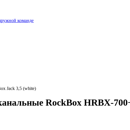
 дружной команде
Jack 3,5 (white)
анальные RockBox HRBX-700+Bo