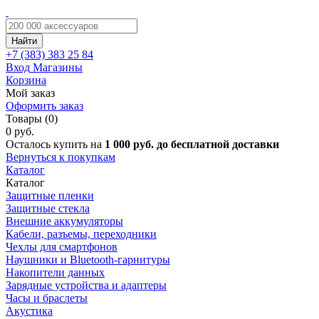
Найти
+7 (383)
383 25 84
Вход
Магазины
Корзина
Мой заказ
Оформить заказ
Товары (0)
0 руб.
Осталось купить на
1 000 руб. до бесплатной доставки
Вернуться к покупкам
Каталог
Каталог
Защитные пленки
Защитные стекла
Внешние аккумуляторы
Кабели, разъемы, переходники
Чехлы для смартфонов
Наушники и Bluetooth-гарнитуры
Накопители данных
Зарядные устройства и адаптеры
Часы и браслеты
Акустика