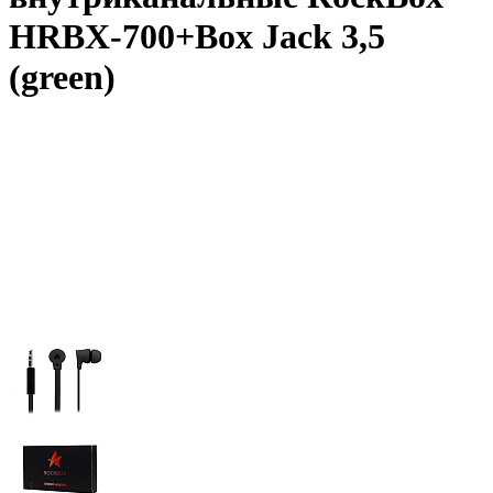
HRBX-700+Box Jack 3,5
(green)