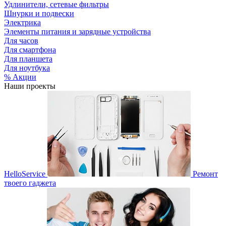
Удлинители, сетевые фильтры
Шнурки и подвески
Электрика
Элементы питания и зарядные устройства
Для часов
Для смартфона
Для планшета
Для ноутбука
% Акции
Наши проекты
HelloService
Ремонт
твоего гаджета