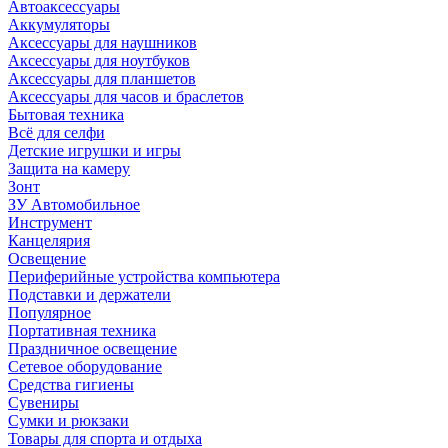
Автоаксессуары
Аккумуляторы
Аксессуары для наушников
Аксессуары для ноутбуков
Аксессуары для планшетов
Аксессуары для часов и браслетов
Бытовая техника
Всё для селфи
Детские игрушки и игры
Защита на камеру
Зонт
ЗУ Автомобильное
Инструмент
Канцелярия
Освещение
Периферийные устройства компьютера
Подставки и держатели
Популярное
Портативная техника
Праздничное освещение
Сетевое оборудование
Средства гигиены
Сувениры
Сумки и рюкзаки
Товары для спорта и отдыха