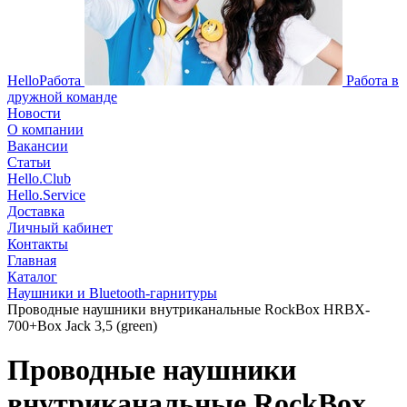
HelloРабота
Работа в
дружной команде
Новости
О компании
Вакансии
Статьи
Hello.Club
Hello.Service
Доставка
Личный кабинет
Контакты
Главная
Каталог
Наушники и Bluetooth-гарнитуры
Проводные наушники внутриканальные RockBox HRBX-
700+Box Jack 3,5 (green)
Проводные наушники
внутриканальные RockBox