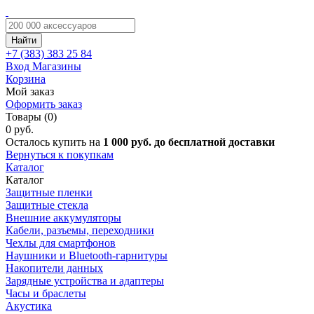
Найти
+7 (383)
383 25 84
Вход
Магазины
Корзина
Мой заказ
Оформить заказ
Товары (0)
0 руб.
Осталось купить на
1 000 руб. до бесплатной доставки
Вернуться к покупкам
Каталог
Каталог
Защитные пленки
Защитные стекла
Внешние аккумуляторы
Кабели, разъемы, переходники
Чехлы для смартфонов
Наушники и Bluetooth-гарнитуры
Накопители данных
Зарядные устройства и адаптеры
Часы и браслеты
Акустика