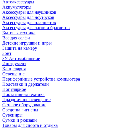
Автоаксессуары
Аккумуляторы
Аксессуары для наушников
Аксессуары для ноутбуков
Аксессуары для планшетов
Аксессуары для часов и браслетов
Бытовая техника
Всё для селфи
Детские игрушки и игры
Защита на камеру
Зонт
ЗУ Автомобильное
Инструмент
Канцелярия
Освещение
Периферийные устройства компьютера
Подставки и держатели
Популярное
Портативная техника
Праздничное освещение
Сетевое оборудование
Средства гигиены
Сувениры
Сумки и рюкзаки
Товары для спорта и отдыха