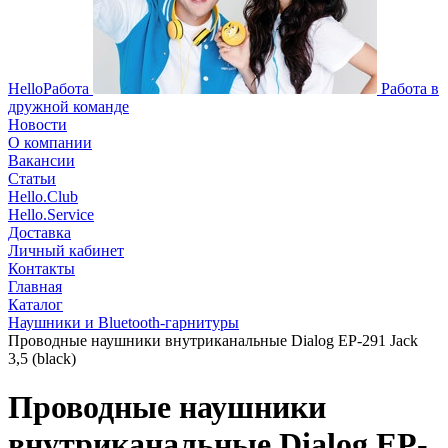
HelloРабота
Работа в
дружной команде
Новости
О компании
Вакансии
Статьи
Hello.Club
Hello.Service
Доставка
Личный кабинет
Контакты
Главная
Каталог
Наушники и Bluetooth-гарнитуры
Проводные наушники внутриканальные Dialog EP-291 Jack
3,5 (black)
Проводные наушники
внутриканальные Dialog EP-