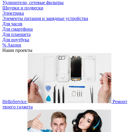
Удлинители, сетевые фильтры
Шнурки и подвески
Электрика
Элементы питания и зарядные устройства
Для часов
Для смартфона
Для планшета
Для ноутбука
% Акции
Наши проекты
HelloService
Ремонт
твоего гаджета